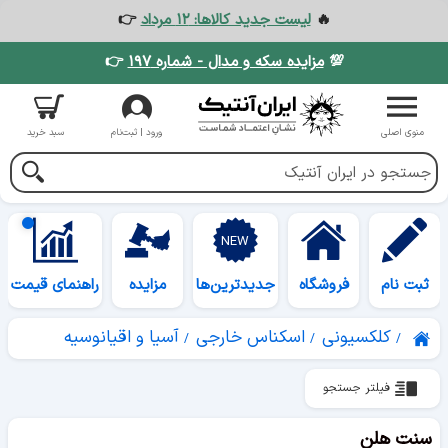
🔥
لیست جدید کالاها: ۱۲ مرداد
👉
💯
مزایده سکه و مدال - شماره ۱۹۷
👉
منوی اصلی
ورود | ثبت‌نام
سبد خرید
ثبت نام
فروشگاه
جدیدترین‌ها
مزایده
راهنمای قیمت
کلکسیونی
اسکناس خارجی
آسیا و اقیانوسیه
فیلتر جستجو
سنت هلن