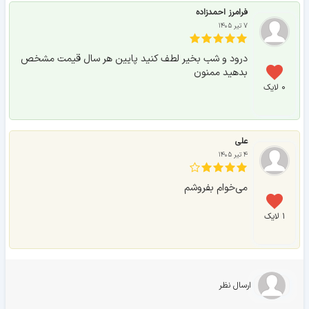
فرامرز احمدزاده
۷ تیر ۱۴۰۵
درود و شب بخیر لطف کنید پایین هر سال قیمت مشخص
بدهید ممنون
۰ لایک
علی
۴ تیر ۱۴۰۵
می‌خوام بفروشم
۱ لایک
ارسال نظر