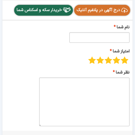
درج آگهی در پلتفرم آنتیک
خریدار سکه و اسکناس شما
نام شما
امتیاز شما
نظر شما