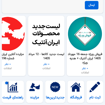
ارسال
فروش ویژه جمعه 16 مهرداد
لیست جدید کالاها - 12 مرداد
مزایده آنلاین ایران 
1405 ایران آنتیک + هدیه
1405
شماره 196
ویژه
۰ نظر
۰ نظر
۰ نظر
اعلانات
اعلانات
اعلانات
ثبت نام
فروشگاه
جدیدترین‌ها
مزایده
راهنمای قیمت