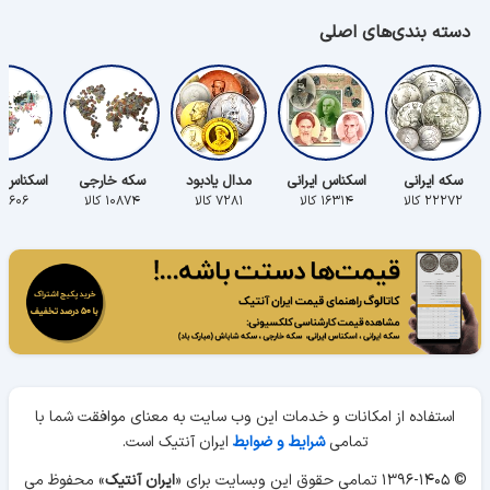
دسته بندی‌های اصلی
سکه ایرانی
اسکناس ایرانی
مدال یادبود
سکه خارجی
اسکناس 
۲۲۲۷۲ کالا
۱۶۳۱۴ کالا
۷۲۸۱ کالا
۱۰۸۷۴ کالا
۵۶۰۶ کالا
استفاده از امکانات و خدمات این وب سایت به معنای موافقت شما با
تمامی
شرایط و ضوابط
ایران آنتیک است.
© ۱۳۹۶-۱۴۰۵ تمامی حقوق این وبسایت برای «
ایران آنتیک
» محفوظ می