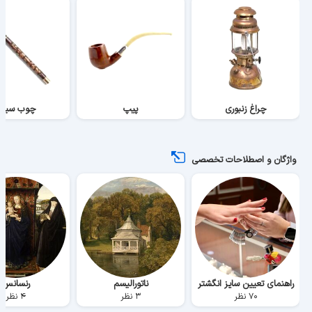
چراغ زنبوری
پیپ
چوب سیگا
واژگان و اصطلاحات تخصصی
راهنمای تعیین سایز انگشتر
ناتورالیسم
رنسانس
۷۰ نظر
۳ نظر
۴ نظر