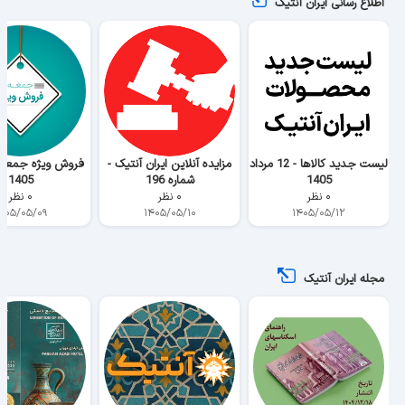
لیست جدید کالاها - 12 مرداد
مزایده آنلاین ایران آنتیک -
1405
شماره 196
1405
۰ نظر
۰ نظر
۰ نظر
۴۰۵/۰۵/۰۹
۱۴۰۵/۰۵/۱۰
۱۴۰۵/۰۵/۱۲
مجله ایران آنتیک