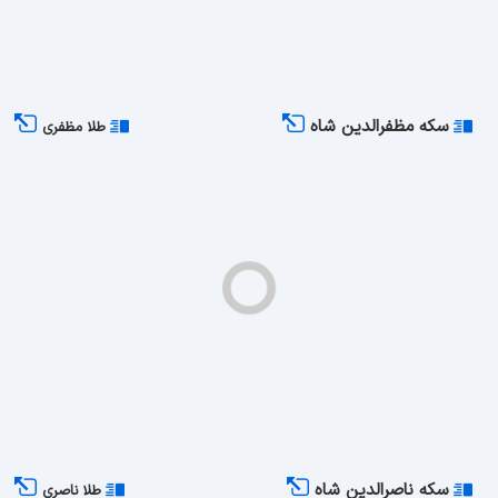
سکه مظفرالدین شاه
طلا مظفری
سکه ناصرالدین شاه
طلا ناصری