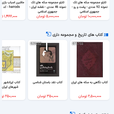
نمونه 92 عددی - پشت و رو -
نمونه 46 عددی - نقشه ایران -
harrods - کد 063413
جمهوری اسلامی
جمهوری اسلامی
۱۰,۰۰۰,۰۰۰
تومان
۵,۰۰۰,۰۰۰
تومان
۱,۴۶۶,۰۰۰
تو
کتاب های تاریخ و مجموعه داری
020432
072768
کتاب نگاهی به سکه های ایران
کتاب نقد باستان شناسی
کتاب ایرانشهر ،
شهرهای ایران ب
۲,۵۰۰,۰۰۰
تومان
۳۵۰,۰۰۰
تومان
۲۵۰,۰۰۰
توم
اطلاع رسانی ایران آنتیک