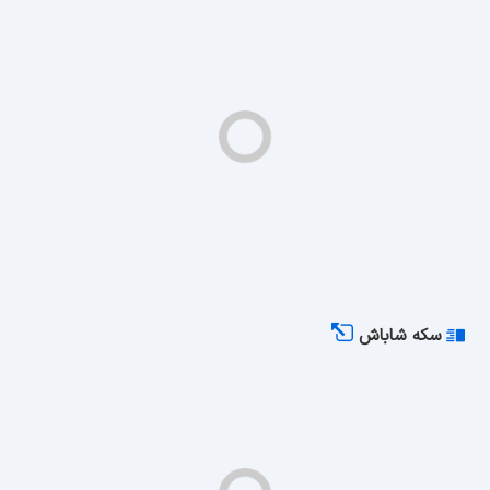
سکه شاباش