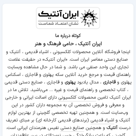
کوتاه درباره ما
ایران آنتیک ، حامی فرهنگ و هنر
اینجا فروشگاه آنلاین محصولات کلکسیونی ، اشیاء قدیمی ، آنتیک و
صنایع دستی معاصر ایران است. «ایران آنتیک» در حقیقت علامت
تجاری این واحد صنفی می باشد. و شما در حال مشاهده وبسایت
راهنمای قیمت و مرجع خرید آنلاین سکه پهلوی و قاجاری ، اسکناس
پهلوی و
قاجاری
، مدال یادبود
پهلوی
و قاجاری ، صنایع دستی قدیمی
، کتاب تخصصی و راهنمای قیمت و غیره ... می‌باشید. تلاش ما در
ایران آنتیک تامین
محصولات کلکسیونی
دارای اصالت ایرانی و خارجی
و معرفی و فروش تخصصی آن به مجموعه داران کشور در این
وب‌سایت است. و همچنین تهیه تخصصی گلچینی از بهترین لوازم
آنتیک و
اشیاء قدیمی
(برندهای قدیمی کارخانه ای) بر مبنای تعریف
درست
آنتیک
و همچنین
صنایع دستی
نفیس هنرمندان ایرانی است.
گلچینی که باعث برانگیختگی حس نوستالژی در بین علاقمندان
خواهد شد. اما در اینجا بطور مرجع گونه به وجه کلکسیونی و