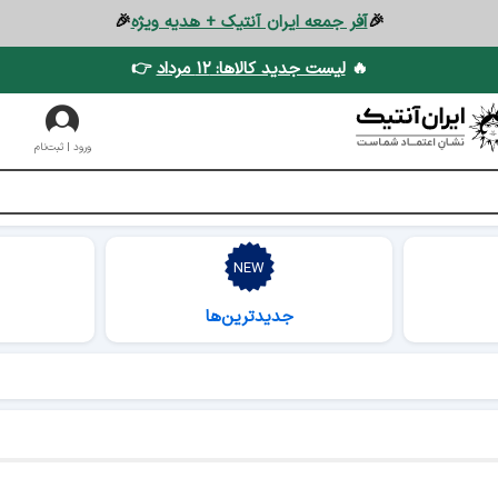
🎉
آفر جمعه ایران آنتیک + هدیه ویژه
🎉
🔥
لیست جدید کالاها: ۱۲ مرداد
👉
ورود | ثبت‌نام
جدیدترین‌ها