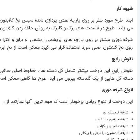
شیوه کار
ابتدا طرح مورد نظر بر روی پارچه نقش پردازی شده سپس نخ گلابتون را
می زنند. طرح در قسمت های برگ و گلبرگ به روش حلقه زدن گلابتون 
شرفه دوزی بیشتر بر روی پارچه های ابریشمی ، یشمی و براق و اکثرا 
روی نخ گلابتون اصلی مورد استفاده قرار می گیرد ممکن است از نخ ابر
نقوش رایج
نقوش رایج این دوخت بیشتر شامل گل دسته ها ، خطوط اصلی صافی که 
دسته گل هایی از یک گلدسته بیرون می آید. طرح ها گاهی ممکن است
انواع شرفه دوزی
این دوخت از تنوع زیادی برخودار است که مهم ترین آنها عبارتند از :
شرفه گلدسته ای
شرفه حلقوی یا عدسی
شرفه دالبر یا زیگزاکی
شرفه شمشیری با تیغی یا پیکانی