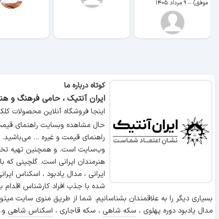
موفق)
–
۹ مرداد ۱۴۰۵
کوتاه درباره ما
ایران آنتیک ، حامی فرهنگ و هنر
اینجا فروشگاه آنلاین محصولات کلک
حال مشاهده وبسایت راهنمای قیمت 
راهنمای قیمت و غیره ... می‌باشید.
وب‌سایت است. و همچنین تهیه تخص
هنرمندان ایرانی است. گلچینی که ب
ایرانی ، مدال یادبود ، اسکناس ایر
شده با جذب افراد کارشناس اقدام ب
بسیاری دیگر را به علاقمندان بشناسانیم. شما از طریق منوی سایت میتوا
مدال یادبود دوره پهلوی ،
سکه شاهی
، سکه قاجاری ،
اسکناس شاهی
و..