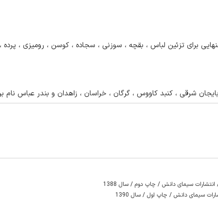
یی برای تزئین لباس ، بقچه ، سوزنی ، سجاده ، کوسن ، رومیزی ، پرده ،پ
بایجان شرقی ، کنبد کاووس ، گرگان ، خراسان ، زاهدان و بندر عباس نام بر
نتشارات سيمای دانش / چاپ دوم / سال 1388