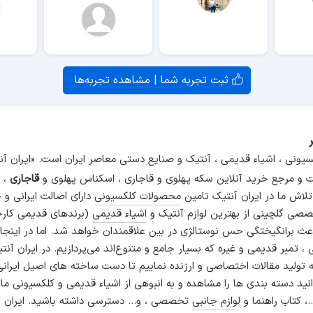
ثبت تجربه شما | مشاهده تجربه‌ها
سیونی ، اشیاء قدیمی ، آنتیک و صنایع دستی معاصر ایران است. «ایران 
و مرجع خرید آنلاین سکه پهلوی و قاجاری ، اسکناس پهلوی و
قاجاری
، م
 تلاش ما در ایران آنتیک تامین
محصولات کلکسیونی
دارای اصالت ایرانی و
صی گلچینی از بهترین لوازم آنتیک و
اشیاء قدیمی
(برندهای قدیمی کارخ
اعث برانگیختگی حس نوستالژی در بین علاقمندان خواهد شد. اما در اینجا
انی ، تمبر قدیمی و غیره که بسیار جامع و متنوع‌اند می‌پردازیم. در ایرا
ه تولید مقالات اختصاصی و ارزنده نماییم تا دست ساخته های اصیل ایرانی
نید دسته بندی ها را مشاهده و به انبوهی از اشیاء قدیمی و کلکسیونی ما
.، کتاب راهنما و
لوازم جانبی
تخصصی ، و... دسترسی داشته باشید. ایران آ