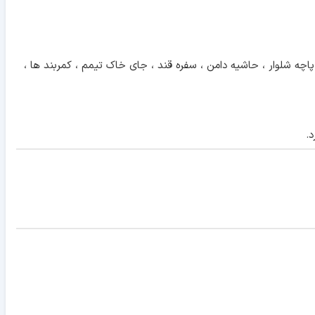
اچه شلوار ، حاشیه دامن ، سفره قند ، جای خاک تیمم ، کمربند ها ،
د.