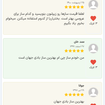
۲۵ اردیبهشت ۱۴۰۰
لطفا قیمت سازها رو زیرشون بنویسید و کدام ساز برای
عروسی بهتر است. بختیاریا از کدوم استفاده میکنن. میخوام
بخرم. یاد بگیرم
۳ لایک
ممد خان
۲۷ اسفند ۱۳۹۹
من خودم ساز چی ام بهترین ساز بادی جهان است
۳ لایک
جوانا
۲۸ تیر ۱۳۹۸
بهترین ساز بادی جهان