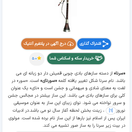
اشتراک گذاری
درج آگهی در پلتفرم آنتیک
خریدار سکه و اسکناس شما
۵.۰
«سرنا»
از دسته سازهای بادی چوبی قمیش دار دو زبانه ای می
باشد. نام سرنا شکل تغییر یافته کلمه
«سورنای»
است. «سور» در
لغت به معنای شادی و میهمانی و جشن است و «نای» یک عنوان
کلی برای سازهای بادی می باشد. این ساز بیشتر در مجالس جشن
و سرور نواخته می شود. نوای زیبای این ساز به عنوان موسیقی
نوروز
، زینت بخش لحظه آغاز سال نو می باشد.در ادبیات
[1]
ایران پس از اسلام نیز بارها از این ساز نام برده شده است. مولوی
در بیت زیر سرنا را به ساز صور تشبیه می کند.