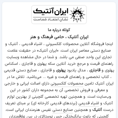
کوتاه درباره ما
ایران آنتیک ، حامی فرهنگ و هنر
اینجا فروشگاه آنلاین محصولات کلکسیونی ، اشیاء قدیمی ، آنتیک و
صنایع دستی معاصر ایران است. «ایران آنتیک» در حقیقت علامت
تجاری این واحد صنفی می باشد. و شما در حال مشاهده وبسایت
راهنمای قیمت و مرجع خرید آنلاین سکه پهلوی و قاجاری ، اسکناس
پهلوی و
قاجاری
، مدال یادبود
پهلوی
و قاجاری ، صنایع دستی قدیمی
، کتاب تخصصی و راهنمای قیمت و غیره ... می‌باشید. تلاش ما در
ایران آنتیک تامین
محصولات کلکسیونی
دارای اصالت ایرانی و خارجی
و معرفی و فروش تخصصی آن به مجموعه داران کشور در این
وب‌سایت است. و همچنین تهیه تخصصی گلچینی از بهترین لوازم
آنتیک و
اشیاء قدیمی
(برندهای قدیمی کارخانه ای) بر مبنای تعریف
درست
آنتیک
و همچنین
صنایع دستی
نفیس هنرمندان ایرانی است.
گلچینی که باعث برانگیختگی حس نوستالژی در بین علاقمندان