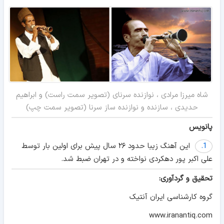
شاه میرزا مرادی ، نوازنده سرنای (تصویر سمت راست) و ابراهیم
حدیدی ، سازنده و نوازنده ساز سرنا (تصویر سمت چپ)
پانویس
1.
این آهنگ زیبا حدود ۲۶ سال پیش برای اولین بار توسط
علی اکبر پور دهکردی نواخته و در تهران ضبط شد.
تحقیق و گردآوری:
گروه کارشناسی ایران آنتیک
www.iranantiq.com