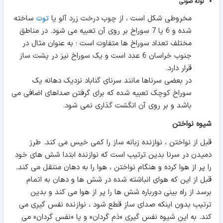
لوله صوتی
مخروطی شکل است ، از چوب درخت زرد آلو یا
توت
ساخته
شده و 6 یا 7 سوراخ بر روی آن تعبیه می شود. در مناطق
مختلف تعداد سوراخ ها متفاوت است ؛ به عنوان مثال در
جنوب خراسان 6 عدد است و یک سوراخ نیز در پشت ساز
قرار دارد.
در بعضی سرناها مانند سرنای گناباد نزدیک دهانه یک
سوراخ کوچک تعبیه شده که برای گرفتن صداهای اضافی می
باشد و بر روی آن انگشت گذاری نمی شود.
شیوه نواختن
قبل از نواختن ، نوازنده زبانه ساز را کمی خیس می کند. طرز
دمیدن در سرنا بدین ترتیب است که نوازنده ابتدا شش های خود
را پر از هوا کرده و هنگام نواختن ، هوا را به دهان منتقل می کند.
قبل از این که هوای انباشته شده در شش ها و دهان به اتمام
برسد از راه بینی دورباره شش ها را پر از هوا می کند و بدین
ترتیب بدون اینکه صدای ساز قطع شود ، نوازنده نفس گیری می
کند. به این شیوه نفس گیری «دَم گردان» و یا «نفس گردان» می