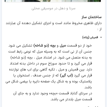
سرنا و دهل در موسیقی محلی
ساختمان ساز
دارای ظاهری مخروط مانند است و اجزای تشکیل دهنده آن عبارتند
از :
قمیش (زبانه)
خود از دو قسمت
میل
و
بچه (دو شاخه)
تشکیل می شود.
جنس آن از نی است که به وسیله میل که نوعی رابط است
به بدنه متصل می شود. در امتداد میل ، بچه (دو شاخه)
قرار می گیرد و تا حدود سوراخ سوم در داخل بدنه امتداد
دارد. بین قمیش و میل ، تکیه گاهی برای لب های نوازنده
قرار می گیرد
(لب گیر)
که از جنس صدف ، استخوان یا
پلاستیک بوده و به شکل یک صفحه دایره یا بیضی شکل می
باشد.
در سرنای گناباد قسمت «بچه» وجود ندارد و به جای آن
قسمت میل بلندتر می باشد.