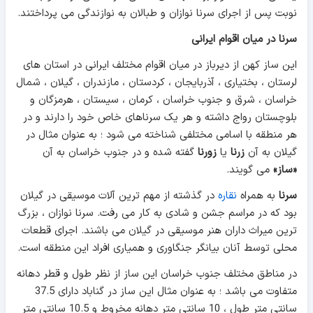
نوبت پس از اجرای سرنا نوازان و طبالان به نوازندگی می پرداختند.
سرنا در میان اقوام ایرانی
این ساز کهن از دیرباز در میان اقوام مختلف ایرانی در استان های
لرستان ، بختیاری ، آذربایجان ، کردستان ، مازندران ، گیلان ، شمال
خراسان ، شرق و جنوب خراسان ، کرمان ، سیستان ، هرمزگان و
بلوچستان رواج داشته و هر یک سرناهای خاص خود را دارند و در
هر منطقه با اسامی مختلفی شناخته می شود ؛ به عنوان مثال در
گیلان به آن
زرنا
یا
زورنا
گفته شده و در جنوب خراسان به آن
«ساز»
می گویند.
سرنا
به همراه
نقاره
در گذشته از مهم ترین آلات موسیقی در گیلان
بود که در مراسم جشن و شادی به کار می رفت. سرنا نوازان ، بزرگ
ترین میراث داران هنر موسیقی در گیلان می باشند. اجرای قطعات
محلی توسط آنان بیانگر جنگاوری و همیاری افراد این منطقه است.
در مناطق مختلف جنوب خراسان این ساز از نظر طول و قطر دهانه
متفاوت می باشد ؛ به عنوان مثال این ساز در گناباد دارای 37.5
سانتی متر طول ، 10 سانتی متر دهانه مخروط و 10.5 سانتی متر