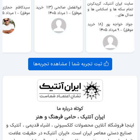
سایت ايران آنتیک، گریدکردن
ابوالفضل صالحی (۱۱۳ خرید
تمام سکه ها و اسکناس ها و
موفق)
–
۱ مرداد ۱۴۰۵
موفق)
–
۱ مرداد ۱۴۰۵
مدال های...
جواد خواجه پور (۱۸ خرید
موفق)
–
۹ مرداد ۱۴۰۵
ثبت تجربه شما | مشاهده تجربه‌ها
کوتاه درباره ما
ایران آنتیک ، حامی فرهنگ و هنر
اینجا فروشگاه آنلاین محصولات کلکسیونی ، اشیاء قدیمی ، آنتیک و
صنایع دستی معاصر ایران است. «ایران آنتیک» در حقیقت علامت