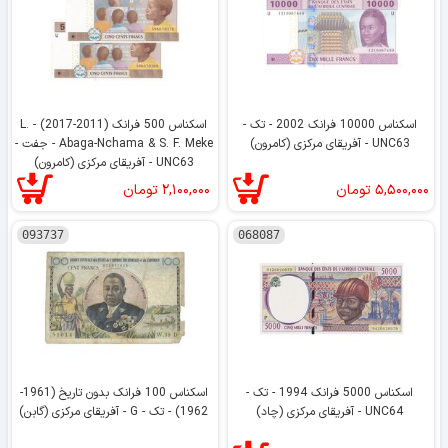
اسکناس 10000 فرانک 2002 - تک -
اسکناس 500 فرانک (2011-2017) - L.
UNC63 - آفریقای مرکزی (کامرون)
Abaga-Nchama & S. F. Meke - جفت -
UNC63 - آفریقای مرکزی (کامرون)
۵,۵۰۰,۰۰۰
تومان
۲,۱۰۰,۰۰۰
تومان
093737
068087
اسکناس 5000 فرانک 1994 - تک -
اسکناس 100 فرانک بدون تاریخ (1961-
UNC64 - آفریقای مرکزی (چاد)
1962) - تک - G - آفریقای مرکزی (گابن)