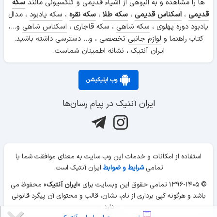
ها را مشاهده و به انبوهی از اشیاء قدیمی و کلکسیونی مانند
سکه
قدیمی
،
اسکناس قدیمی
،
سکه طلا
،
سکه نقره
،
سکه یادبود
، مدال
یادبود دوره پهلوی ،
سکه شاهی
، سکه قاجاری ،
اسکناس شاهی
و...،
کتاب راهنما و
لوازم جانبی
تخصصی ، و... دسترسی داشته باشید.
ایران آنتیک ، نشانه اطمینان شماست.
وب اپلیکیشن
ایران آنتیک در پیام رسان‌ها
استفاده از امکانات و خدمات این وب سایت به معنای موافقت شما با
تمامی
شرایط و ضوابط
ایران آنتیک است.
© ۱۳۹۶-۱۴۰۵ تمامی حقوق این وبسایت برای «
ایران آنتیک
» محفوظ می
باشد و هرگونه کپی برداری از نام، نشان، قالب و محتوای آن پیگرد قانونی
دارد.