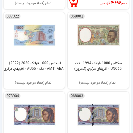
۴,۶۹۶,۰۰۰
تومان
اتمام (فعلا موجود نیست)
087322
068001
اسکناس 1000 فرانک 1994 - تک -
اسکناس 1000 فرانک 2020 (2022) -
UNC65 - آفریقای مرکزی (کامرون)
AMT, AEA - تک - AU55 - آفریقای مرکزی
اتمام (فعلا موجود نیست)
اتمام (فعلا موجود نیست)
073904
068003