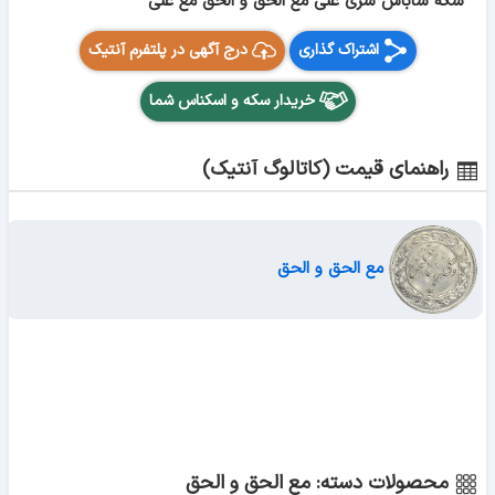
سکه شاباش سری علی مع الحق و الحق مع علی
اشتراک گذاری
درج آگهی در پلتفرم آنتیک
خریدار سکه و اسکناس شما
راهنمای قیمت (کاتالوگ آنتیک)
مع الحق و الحق
محصولات دسته: مع الحق و الحق