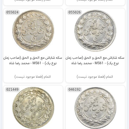
055024
055026
سکه شاباش مع الحق و الحق (صاحب زمان
سکه شاباش مع الحق و الحق (صاحب زمان
نوع یک) - MS61 - محمد رضا شاه
نوع یک) - MS61 - محمد رضا شاه
اتمام (فعلا موجود نیست)
اتمام (فعلا موجود نیست)
021449
046192