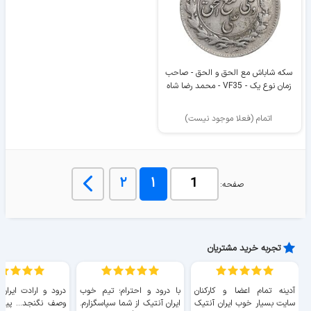
سکه شاباش مع الحق و الحق - صاحب
زمان نوع یک - VF35 - محمد رضا شاه
اتمام (فعلا موجود نیست)
۲
۱
صفحه:
تجربه خرید مشتریان
آدینه تمام اعضا و کارکنان
با درود و احترام؛ تیم خوب
درود و ارادت ایران
سایت بسیار خوب ايران آنتیک
ایران آنتیک از شما سپاسگزارم.
وصف نگنجد... پیروز