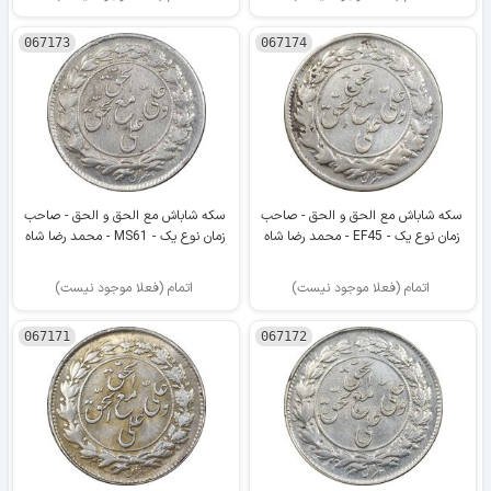
067173
067174
سکه شاباش مع الحق و الحق - صاحب
سکه شاباش مع الحق و الحق - صاحب
زمان نوع یک - EF45 - محمد رضا شاه
زمان نوع یک - MS61 - محمد رضا شاه
اتمام (فعلا موجود نیست)
اتمام (فعلا موجود نیست)
067171
067172