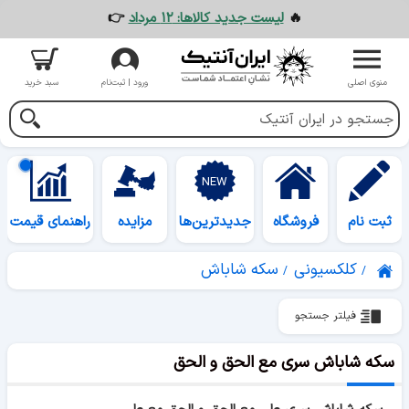
🔥
لیست جدید کالاها: ۱۲ مرداد
👉
منوی اصلی
ورود | ثبت‌نام
سبد خرید
ثبت نام
فروشگاه
جدیدترین‌ها
مزایده
راهنمای قیمت
کلکسیونی
سکه شاباش
فیلتر جستجو
سکه شاباش سری مع الحق و الحق