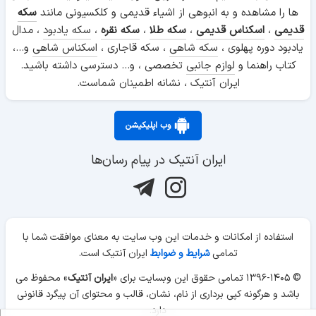
ها را مشاهده و به انبوهی از اشیاء قدیمی و کلکسیونی مانند
سکه
قدیمی
،
اسکناس قدیمی
،
سکه طلا
،
سکه نقره
،
سکه یادبود
، مدال
یادبود دوره پهلوی ،
سکه شاهی
، سکه قاجاری ،
اسکناس شاهی
و...،
کتاب راهنما و
لوازم جانبی
تخصصی ، و... دسترسی داشته باشید.
ایران آنتیک ، نشانه اطمینان شماست.
وب اپلیکیشن
ایران آنتیک در پیام رسان‌ها
استفاده از امکانات و خدمات این وب سایت به معنای موافقت شما با
تمامی
شرایط و ضوابط
ایران آنتیک است.
© ۱۳۹۶-۱۴۰۵ تمامی حقوق این وبسایت برای «
ایران آنتیک
» محفوظ می
باشد و هرگونه کپی برداری از نام، نشان، قالب و محتوای آن پیگرد قانونی
دارد.