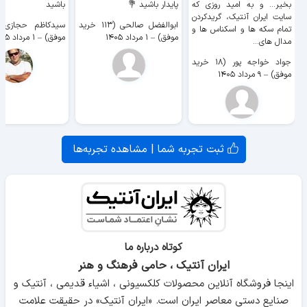
بخیر... و به امید روزی که
پایدار باشید 💐
باشید
سایت ايران آنتیک، گریدکردن
ابوالفضل صالحی (۱۱۳ خرید
تمام سکه ها و اسکناس ها و
موفق)
–
۱ مرداد ۱۴۰۵
موفق)
–
۱ مرداد ۱۴۰۵
مدال های...
جواد خواجه پور (۱۸ خرید
موفق)
–
۹ مرداد ۱۴۰۵
ثبت تجربه شما | مشاهده تجربه‌ها
کوتاه درباره ما
ایران آنتیک ، حامی فرهنگ و هنر
اینجا فروشگاه آنلاین محصولات کلکسیونی ، اشیاء قدیمی ، آنتیک و
صنایع دستی معاصر ایران است. «ایران آنتیک» در حقیقت علامت