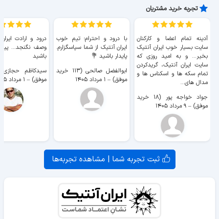
تجربه خرید مشتریان
آدینه تمام اعضا و کارکنان
با درود و احترام؛ تیم خوب
درود و ارادت ایران
سایت بسیار خوب ايران آنتیک
ایران آنتیک از شما سپاسگزارم.
وصف نگنجد... پیروز
بخیر... و به امید روزی که
پایدار باشید 💐
باشید
سایت ايران آنتیک، گریدکردن
ابوالفضل صالحی (۱۱۳ خرید
تمام سکه ها و اسکناس ها و
موفق)
–
۱ مرداد ۱۴۰۵
موفق)
–
۱ مرداد ۱۴۰۵
مدال های...
جواد خواجه پور (۱۸ خرید
موفق)
–
۹ مرداد ۱۴۰۵
ثبت تجربه شما | مشاهده تجربه‌ها