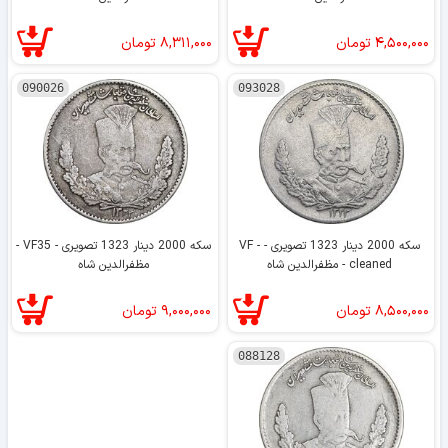
۴,۵۰۰,۰۰۰
تومان
۸,۳۱۱,۰۰۰
تومان
090026
093028
سکه 2000 دینار 1323 تصویری - VF -
سکه 2000 دینار 1323 تصویری - VF35 -
cleaned - مظفرالدین شاه
مظفرالدین شاه
۸,۵۰۰,۰۰۰
تومان
۹,۰۰۰,۰۰۰
تومان
088128