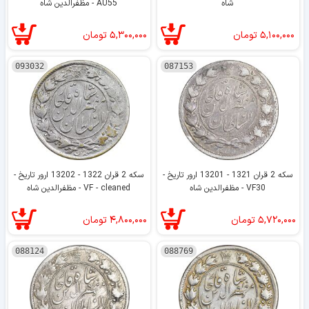
شاه
AU55 - مظفرالدین شاه
۵,۱۰۰,۰۰۰
تومان
۵,۳۰۰,۰۰۰
تومان
093032
087153
سکه 2 قران 1321 - 13201 ارور تاریخ -
سکه 2 قران 1322 - 13202 ارور تاریخ -
VF30 - مظفرالدین شاه
VF - cleaned - مظفرالدین شاه
۵,۷۲۰,۰۰۰
تومان
۴,۸۰۰,۰۰۰
تومان
088124
088769