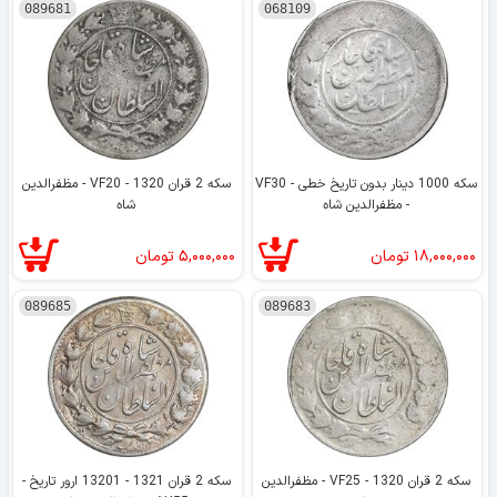
089681
068109
سکه 1000 دینار بدون تاریخ خطی - VF30
سکه 2 قران 1320 - VF20 - مظفرالدین
- مظفرالدین شاه
شاه
۱۸,۰۰۰,۰۰۰
تومان
۵,۰۰۰,۰۰۰
تومان
089685
089683
سکه 2 قران 1320 - VF25 - مظفرالدین
سکه 2 قران 1321 - 13201 ارور تاریخ -