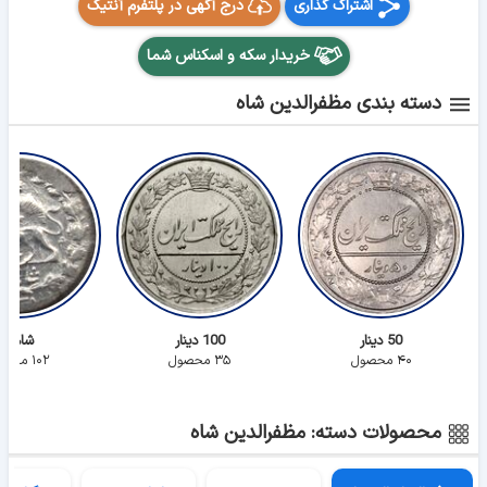
اشتراک گذاری
درج آگهی در پلتفرم آنتیک
خریدار سکه و اسکناس شما
دسته بندی مظفرالدین شاه
50 دینار
100 دینار
شاهی
۴۰ محصول
۳۵ محصول
۱۰۲ محصول
محصولات دسته: مظفرالدین شاه