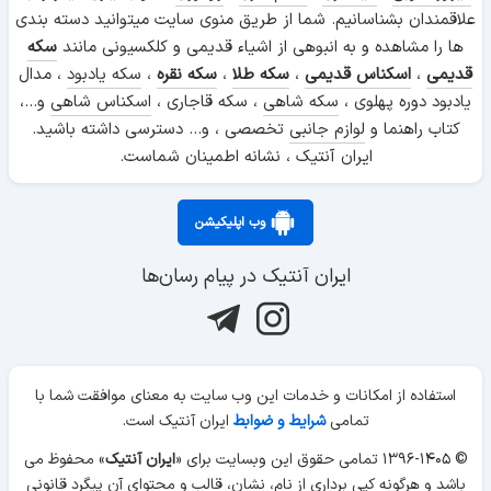
علاقمندان بشناسانیم. شما از طریق منوی سایت میتوانید دسته بندی
ها را مشاهده و به انبوهی از اشیاء قدیمی و کلکسیونی مانند
سکه
قدیمی
،
اسکناس قدیمی
،
سکه طلا
،
سکه نقره
،
سکه یادبود
، مدال
یادبود دوره پهلوی ،
سکه شاهی
، سکه قاجاری ،
اسکناس شاهی
و...،
کتاب راهنما و
لوازم جانبی
تخصصی ، و... دسترسی داشته باشید.
ایران آنتیک ، نشانه اطمینان شماست.
وب اپلیکیشن
ایران آنتیک در پیام رسان‌ها
استفاده از امکانات و خدمات این وب سایت به معنای موافقت شما با
تمامی
شرایط و ضوابط
ایران آنتیک است.
© ۱۳۹۶-۱۴۰۵ تمامی حقوق این وبسایت برای «
ایران آنتیک
» محفوظ می
باشد و هرگونه کپی برداری از نام، نشان، قالب و محتوای آن پیگرد قانونی