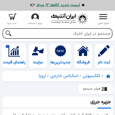
🔥
لیست جدید کالاها: ۱۲ مرداد
👉
منوی اصلی
ورود | ثبت‌نام
سبد خرید
ثبت نام
فروشگاه
جدیدترین‌ها
مزایده
راهنمای قیمت
کلکسیونی
اسکناس خارجی
اروپا
فیلتر جستجو
جزیره جرزی