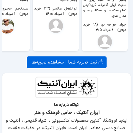
سایت ايران آنتیک، گریدکردن
ابوالفضل صالحی (۱۱۳ خرید
تمام سکه ها و اسکناس ها و
موفق)
–
۱ مرداد ۱۴۰۵
موفق)
–
۱ مرداد ۱۴۰۵
مدال های...
جواد خواجه پور (۱۸ خرید
موفق)
–
۹ مرداد ۱۴۰۵
ثبت تجربه شما | مشاهده تجربه‌ها
کوتاه درباره ما
ایران آنتیک ، حامی فرهنگ و هنر
اینجا فروشگاه آنلاین محصولات کلکسیونی ، اشیاء قدیمی ، آنتیک و
صنایع دستی معاصر ایران است. «ایران آنتیک» در حقیقت علامت