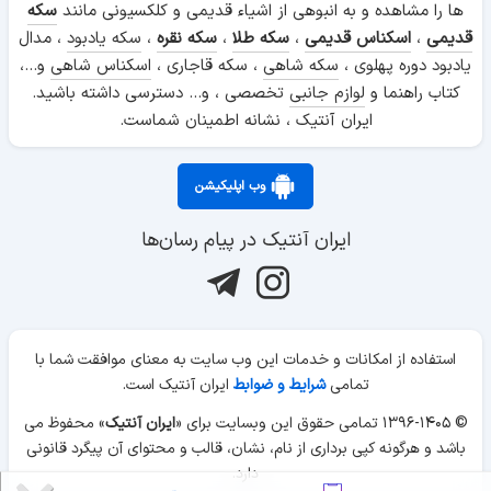
ها را مشاهده و به انبوهی از اشیاء قدیمی و کلکسیونی مانند
سکه
قدیمی
،
اسکناس قدیمی
،
سکه طلا
،
سکه نقره
،
سکه یادبود
، مدال
یادبود دوره پهلوی ،
سکه شاهی
، سکه قاجاری ،
اسکناس شاهی
و...،
کتاب راهنما و
لوازم جانبی
تخصصی ، و... دسترسی داشته باشید.
ایران آنتیک ، نشانه اطمینان شماست.
وب اپلیکیشن
ایران آنتیک در پیام رسان‌ها
استفاده از امکانات و خدمات این وب سایت به معنای موافقت شما با
تمامی
شرایط و ضوابط
ایران آنتیک است.
© ۱۳۹۶-۱۴۰۵ تمامی حقوق این وبسایت برای «
ایران آنتیک
» محفوظ می
باشد و هرگونه کپی برداری از نام، نشان، قالب و محتوای آن پیگرد قانونی
دارد.