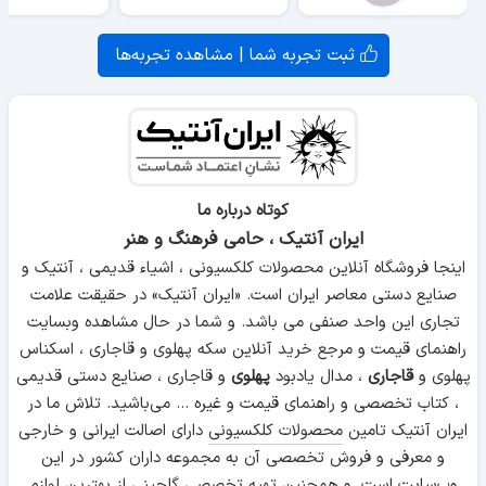
ثبت تجربه شما | مشاهده تجربه‌ها
کوتاه درباره ما
ایران آنتیک ، حامی فرهنگ و هنر
اینجا فروشگاه آنلاین محصولات کلکسیونی ، اشیاء قدیمی ، آنتیک و
صنایع دستی معاصر ایران است. «ایران آنتیک» در حقیقت علامت
تجاری این واحد صنفی می باشد. و شما در حال مشاهده وبسایت
راهنمای قیمت و مرجع خرید آنلاین سکه پهلوی و قاجاری ، اسکناس
پهلوی و
قاجاری
، مدال یادبود
پهلوی
و قاجاری ، صنایع دستی قدیمی
، کتاب تخصصی و راهنمای قیمت و غیره ... می‌باشید. تلاش ما در
ایران آنتیک تامین
محصولات کلکسیونی
دارای اصالت ایرانی و خارجی
و معرفی و فروش تخصصی آن به مجموعه داران کشور در این
وب‌سایت است. و همچنین تهیه تخصصی گلچینی از بهترین لوازم