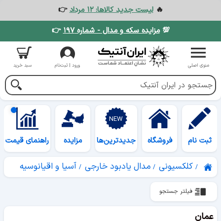
🔥
لیست جدید کالاها: ۱۲ مرداد
👉
💯
مزایده سکه و مدال - شماره ۱۹۷
👉
منوی اصلی
ورود | ثبت‌نام
سبد خرید
ثبت نام
فروشگاه
جدیدترین‌ها
مزایده
راهنمای قیمت
کلکسیونی
مدال یادبود خارجی
آسیا و اقیانوسیه
فیلتر جستجو
عمان