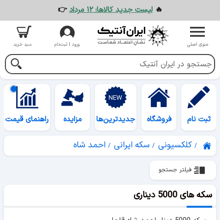
🔥
لیست جدید کالاها: ۱۲ مرداد
👉
منوی اصلی
ورود | ثبت‌نام
سبد خرید
ثبت نام
فروشگاه
جدیدترین‌ها
مزایده
راهنمای قیمت
کلکسیونی
سکه ایرانی
احمد شاه
فیلتر جستجو
سکه های 5000 دیناری