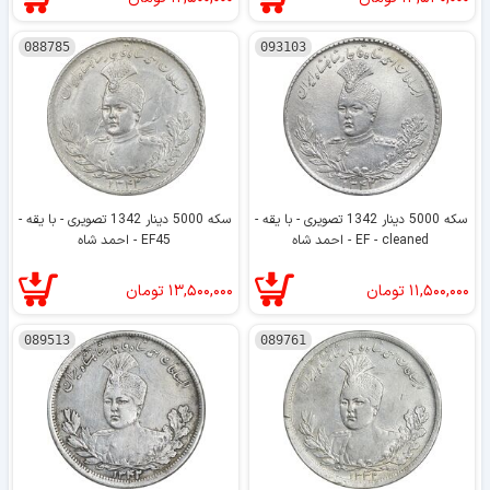
088785
093103
سکه 5000 دینار 1342 تصویری - با یقه -
سکه 5000 دینار 1342 تصویری - با یقه -
EF - cleaned - احمد شاه
EF45 - احمد شاه
۱۱,۵۰۰,۰۰۰
تومان
۱۳,۵۰۰,۰۰۰
تومان
089513
089761