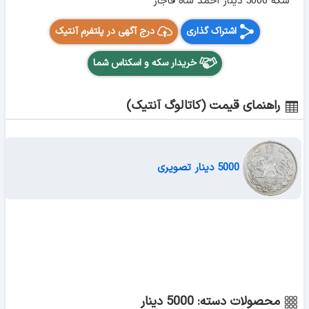
سکه 5000 دینار احمد شاه قاجار
اشتراک گذاری
درج آگهی در پلتفرم آنتیک
خریدار سکه و اسکناس شما
راهنمای قیمت (کاتالوگ آنتیک)
5000 دینار تصویری
محصولات دسته: 5000 دینار