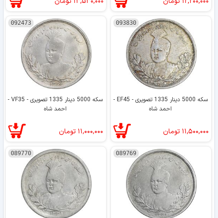
۱۲,۲۰۰,۰۰۰
تومان
۱۳,۵۳۰,۰۰۰
تومان
092473
093830
سکه 5000 دینار 1335 تصویری - EF45 -
سکه 5000 دینار 1335 تصویری - VF35 -
احمد شاه
احمد شاه
۱۱,۵۰۰,۰۰۰
تومان
۱۱,۰۰۰,۰۰۰
تومان
089770
089769