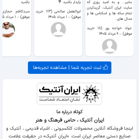
بخیر... و به امید روزی که
پایدار باشید 💐
باشید
سایت ايران آنتیک، گریدکردن
ابوالفضل صالحی (۱۱۳ خرید
تمام سکه ها و اسکناس ها و
موفق)
–
۱ مرداد ۱۴۰۵
موفق)
–
۱ مرداد ۱۴۰۵
مدال های...
جواد خواجه پور (۱۸ خرید
موفق)
–
۹ مرداد ۱۴۰۵
ثبت تجربه شما | مشاهده تجربه‌ها
کوتاه درباره ما
ایران آنتیک ، حامی فرهنگ و هنر
اینجا فروشگاه آنلاین محصولات کلکسیونی ، اشیاء قدیمی ، آنتیک و
صنایع دستی معاصر ایران است. «ایران آنتیک» در حقیقت علامت