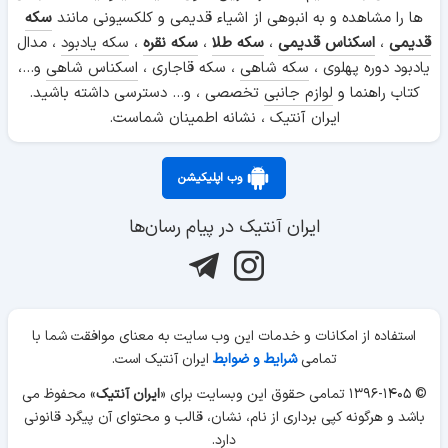
ها را مشاهده و به انبوهی از اشیاء قدیمی و کلکسیونی مانند
سکه
قدیمی
،
اسکناس قدیمی
،
سکه طلا
،
سکه نقره
،
سکه یادبود
، مدال
یادبود دوره پهلوی ،
سکه شاهی
، سکه قاجاری ،
اسکناس شاهی
و...،
کتاب راهنما و
لوازم جانبی
تخصصی ، و... دسترسی داشته باشید.
ایران آنتیک ، نشانه اطمینان شماست.
وب اپلیکیشن
ایران آنتیک در پیام رسان‌ها
استفاده از امکانات و خدمات این وب سایت به معنای موافقت شما با
تمامی
شرایط و ضوابط
ایران آنتیک است.
© ۱۳۹۶-۱۴۰۵ تمامی حقوق این وبسایت برای «
ایران آنتیک
» محفوظ می
باشد و هرگونه کپی برداری از نام، نشان، قالب و محتوای آن پیگرد قانونی
دارد.