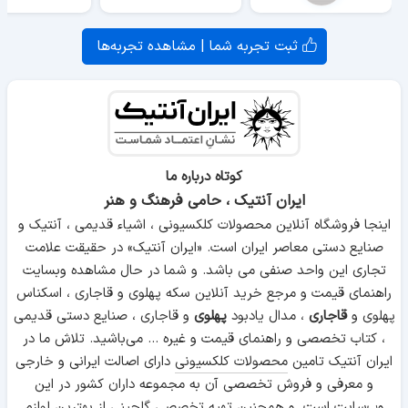
ثبت تجربه شما | مشاهده تجربه‌ها
کوتاه درباره ما
ایران آنتیک ، حامی فرهنگ و هنر
اینجا فروشگاه آنلاین محصولات کلکسیونی ، اشیاء قدیمی ، آنتیک و
صنایع دستی معاصر ایران است. «ایران آنتیک» در حقیقت علامت
تجاری این واحد صنفی می باشد. و شما در حال مشاهده وبسایت
راهنمای قیمت و مرجع خرید آنلاین سکه پهلوی و قاجاری ، اسکناس
پهلوی و
قاجاری
، مدال یادبود
پهلوی
و قاجاری ، صنایع دستی قدیمی
، کتاب تخصصی و راهنمای قیمت و غیره ... می‌باشید. تلاش ما در
ایران آنتیک تامین
محصولات کلکسیونی
دارای اصالت ایرانی و خارجی
و معرفی و فروش تخصصی آن به مجموعه داران کشور در این
وب‌سایت است. و همچنین تهیه تخصصی گلچینی از بهترین لوازم