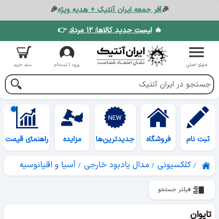
🎉
آفر جمعه ایران آنتیک + هدیه ویژه
🎉
🔥
لیست جدید کالاها: ۱۲ مرداد
👉
منوی اصلی
ورود | ثبت‌نام
سبد خرید
ثبت نام
فروشگاه
جدیدترین‌ها
مزایده
راهنمای قیمت
کلکسیونی
مدال یادبود خارجی
آسیا و اقیانوسیه
فیلتر جستجو
تایوان