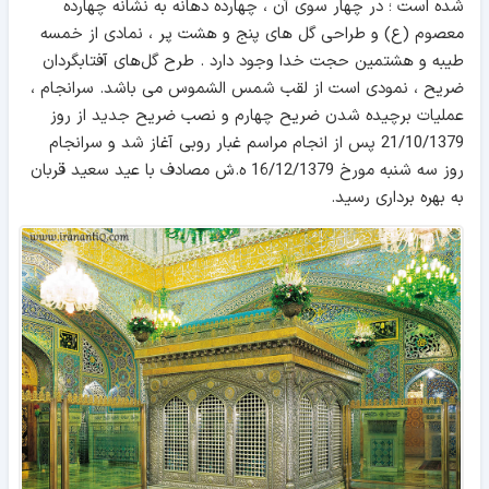
شده است ؛ در چهار سوی آن ، چهارده دهانه به نشانه چهارده
معصوم (ع) و طراحی گل ‌‌های پنج و هشت پر ، نمادی از خمسه
طیبه و هشتمین حجت خدا وجود دارد . طرح گل‌‌های آفتابگردان
ضریح ، نمودی است از لقب شمس الشموس می باشد. سرانجام ،
عملیات برچیده شدن ضریح چهارم و نصب ضریح جدید از روز
21/10/1379 پس از انجام مراسم غبار روبی آغاز شد و سرانجام
روز سه شنبه مورخ 16/12/1379 ه.ش مصادف با عید سعید قربان
به بهره برداری رسید.