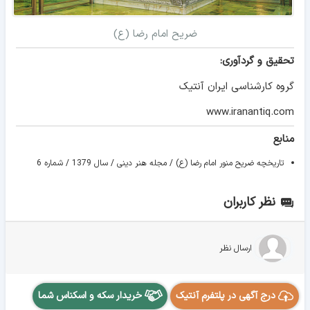
ضریح امام رضا (ع)
تحقیق و گردآوری:
گروه کارشناسی ایران آنتیک
www.iranantiq.com
منابع
تاریخچه ضریح منور امام رضا (ع) / مجله هنر دینی / سال 1379 / شماره 6
نظر کاربران
ارسال نظر
درج آگهی در پلتفرم آنتیک
خریدار سکه و اسکناس شما