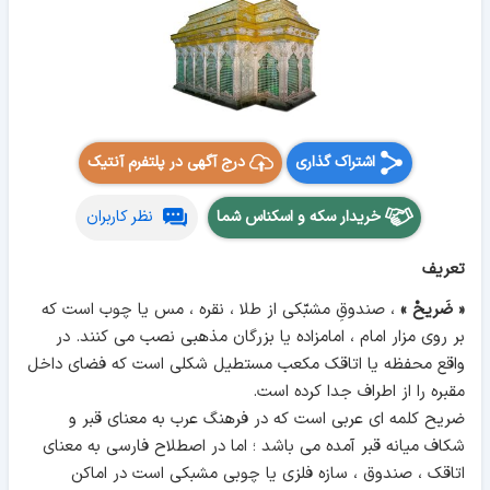
اشتراک گذاری
درج آگهی در پلتفرم آنتیک
خریدار سکه و اسکناس شما
نظر کاربران
تعریف
« ضَریحْ »
، صندوقِ مشبّکی از طلا ، نقره ، مس یا چوب است که
بر روی مزار امام ، امامزاده یا بزرگان مذهبی نصب می کنند. در
واقع محفظه یا اتاقک مکعب مستطیل شکلی است که فضای داخل
مقبره را از اطراف جدا کرده است.
ضریح کلمه ای عربی است که در فرهنگ عرب به معنای قبر و
شکاف میانه قبر آمده می باشد ؛ اما در اصطلاح فارسی به معنای
اتاقک ، صندوق ، سازه فلزی یا چوبی مشبکی است در اماکن