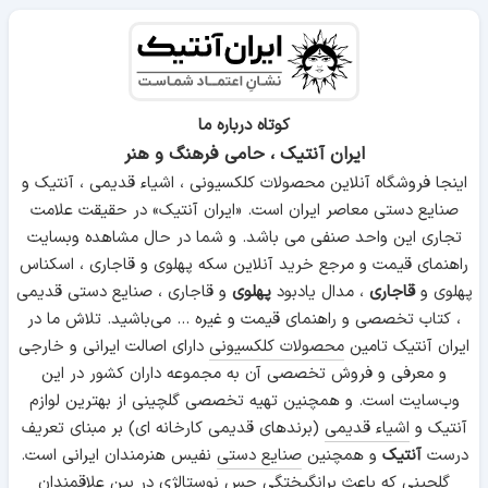
کوتاه درباره ما
ایران آنتیک ، حامی فرهنگ و هنر
اینجا فروشگاه آنلاین محصولات کلکسیونی ، اشیاء قدیمی ، آنتیک و
صنایع دستی معاصر ایران است. «ایران آنتیک» در حقیقت علامت
تجاری این واحد صنفی می باشد. و شما در حال مشاهده وبسایت
راهنمای قیمت و مرجع خرید آنلاین سکه پهلوی و قاجاری ، اسکناس
پهلوی و
قاجاری
، مدال یادبود
پهلوی
و قاجاری ، صنایع دستی قدیمی
، کتاب تخصصی و راهنمای قیمت و غیره ... می‌باشید. تلاش ما در
ایران آنتیک تامین
محصولات کلکسیونی
دارای اصالت ایرانی و خارجی
و معرفی و فروش تخصصی آن به مجموعه داران کشور در این
وب‌سایت است. و همچنین تهیه تخصصی گلچینی از بهترین لوازم
آنتیک و
اشیاء قدیمی
(برندهای قدیمی کارخانه ای) بر مبنای تعریف
درست
آنتیک
و همچنین
صنایع دستی
نفیس هنرمندان ایرانی است.
گلچینی که باعث برانگیختگی حس نوستالژی در بین علاقمندان