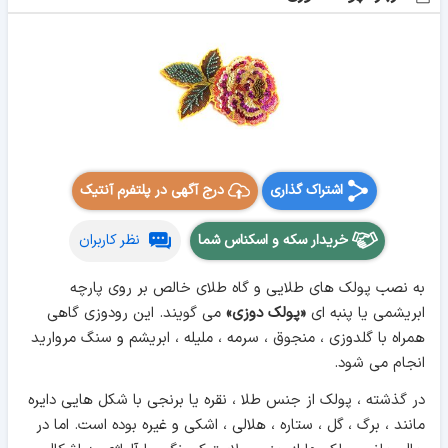
اشتراک گذاری
درج آگهی در پلتفرم آنتیک
خریدار سکه و اسکناس شما
نظر کاربران
به نصب پولک های طلایی و گاه طلای خالص بر روی پارچه
ابریشمی یا پنبه ای
«پولک دوزی»
می گویند. این رودوزی گاهی
همراه با گلدوزی ، منجوق ، سرمه ، ملیله ، ابریشم و سنگ مروارید
انجام می شود.
در گذشته ، پولک از جنس طلا ، نقره یا برنجی با شکل هایی دایره
مانند ، برگ ، گل ، ستاره ، هلالی ، اشکی و غیره بوده است. اما در