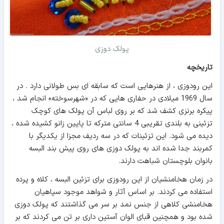
پولک دوزی
تاریخچه
این رودوزی ، از هنرهایی است که سابقه ای بس طولانی دارد . در
سال 1969 میلادی در حفاری هایی که در «شهرسوخته» انجام شد ،
پیکره برنزی کشف شد که بر روی لباس آن پولک های کوچک
تزئینی به بلندی تقریبی 4 سانتی مترکه تا پایین زانو کشیده شده ،
دیده می شود. این تزئینات که در سه ردیف مجزا از یکدیگر با
کمربند جدا شده اند به پولک دوزی های روی پیش بند البسه
بانوان بلوچستان شباهت دارند.
در زمان هخامنشیان از این رودوزی برای تزئین البسه ، کلاه و پرده
استفاده می کردند. بر اساس آثار و شواهد موجود سپاهیان
هخامنشی کلاهی از جنس نمد بر سر می گذاشتند که پولک دوزی
شده بود و همچنین قبای الوان آستین داری بر تن می کردند که بر