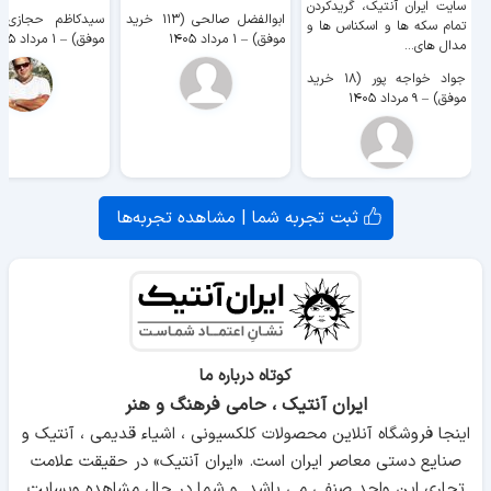
سایت ايران آنتیک، گریدکردن
ابوالفضل صالحی (۱۱۳ خرید
تمام سکه ها و اسکناس ها و
موفق)
–
۱ مرداد ۱۴۰۵
موفق)
–
۱ مرداد ۱۴۰۵
مدال های...
جواد خواجه پور (۱۸ خرید
موفق)
–
۹ مرداد ۱۴۰۵
ثبت تجربه شما | مشاهده تجربه‌ها
کوتاه درباره ما
ایران آنتیک ، حامی فرهنگ و هنر
اینجا فروشگاه آنلاین محصولات کلکسیونی ، اشیاء قدیمی ، آنتیک و
صنایع دستی معاصر ایران است. «ایران آنتیک» در حقیقت علامت
تجاری این واحد صنفی می باشد. و شما در حال مشاهده وبسایت