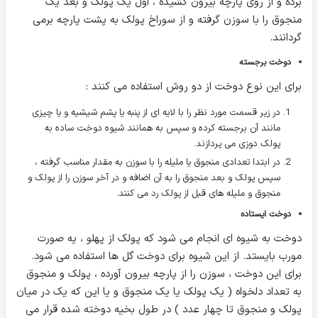
برده و از روی پارچه بیرون کشیده ، اول یک پولک و بعد یک
منجوق را با سوزن گرفته و از سوراخ پولک به پشت پارچه برمی
گردانند.
دوخت برجسته
برای این نوع دوخت از دو روش استفاده می کنند :
در زیر قسمت مورد نظر را با لایه ای از پنبه یا پشم شیشیه و یا چیزی
مانند آن برجسته کرده و سپس به همانند شیوه دوخت ساده به
پولک دوزی می پردازند.
در ابتدا تعدادی منجوق یا ملیله را با سوزن به مقدار مناسب گرفته ،
سپس پولک و بعد منجوق را به آن اضافه و در آخر سوزن را از پولک و
منجوق و ملیله های قبل از پولک رد می کنند.
دوخت ایستاده
دوخت به شیوه ای انجام می شود که پولک از پهلو ، یه صورت
مورب بایستد. از این شیوه برای دوخت گل ها استفاده می شود.
برای این دوخت ، سوزن را از پارچه بیرون آورده ، پولک و منجوق
به تعداد دلخواه ( یک پولک یا یک منجوق و یا این که یک در میان
پولک و منجوق تا چهار عدد ) در طول بخیه دوخته شده قرار می