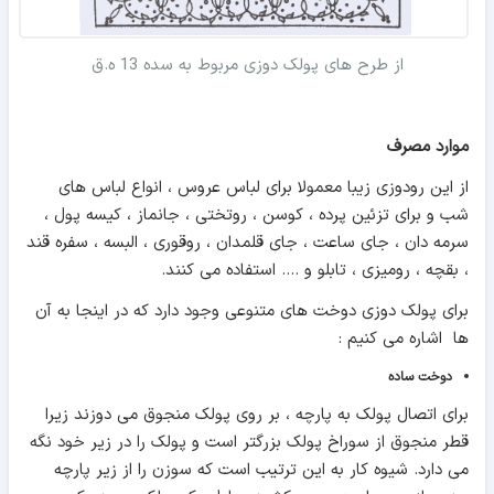
از طرح های پولک دوزی مربوط به سده 13 ه.ق
موارد مصرف
از این رودوزی زیبا معمولا برای لباس عروس ، انواع لباس های
شب و برای تزئین پرده ، کوسن ، روتختی ، جانماز ، کیسه پول ،
سرمه دان ، جای ساعت ، جای قلمدان ، روقوری ، البسه ، سفره قند
، بقچه ، رومیزی ، تابلو و .... استفاده می کنند.
برای پولک دوزی دوخت های متنوعی وجود دارد که در اینجا به آن
ها اشاره می کنیم :
دوخت ساده
برای اتصال پولک به پارچه ، بر روی پولک منجوق می دوزند زیرا
قطر منجوق از سوراخ پولک بزرگتر است و پولک را در زیر خود نگه
می دارد. شیوه کار به این ترتیب است که سوزن را از زیر پارچه