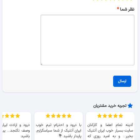
نظر شما
ارسال
تجربه خرید مشتریان
آدینه تمام اعضا و کارکنان
با درود و احترام؛ تیم خوب
درود و ارادت ایران
سایت بسیار خوب ايران آنتیک
ایران آنتیک از شما سپاسگزارم.
وصف نگنجد... پیروز
بخیر... و به امید روزی که
پایدار باشید 💐
باشید