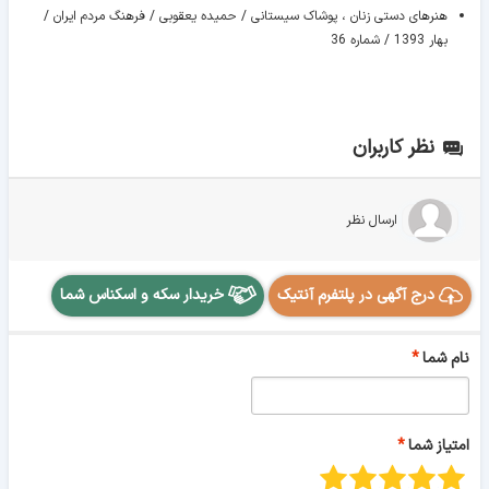
هنرهای دستی زنان ، پوشاک سیستانی / حمیده یعقوبی / فرهنگ مردم ایران /
بهار 1393 / شماره 36
نظر کاربران
ارسال نظر
درج آگهی در پلتفرم آنتیک
خریدار سکه و اسکناس شما
نام شما
امتیاز شما