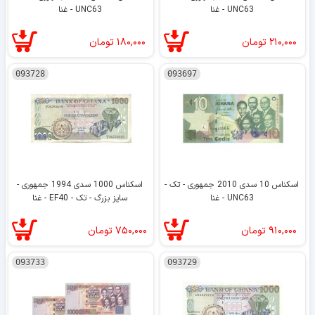
UNC63 - غنا
UNC63 - غنا
۲۱۰,۰۰۰
تومان
۱۸۰,۰۰۰
تومان
093728
093697
اسکناس 10 سدی 2010 جمهوری - تک -
اسکناس 1000 سدی 1994 جمهوری -
UNC63 - غنا
سایز بزرگ - تک - EF40 - غنا
۹۱۰,۰۰۰
تومان
۷۵۰,۰۰۰
تومان
093733
093729