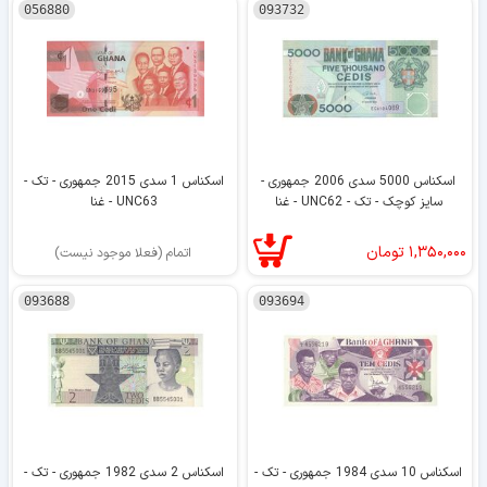
056880
093732
اسکناس 5000 سدی 2006 جمهوری -
اسکناس 1 سدی 2015 جمهوری - تک -
سایز کوچک - تک - UNC62 - غنا
UNC63 - غنا
۱,۳۵۰,۰۰۰
تومان
اتمام (فعلا موجود نیست)
093688
093694
اسکناس 10 سدی 1984 جمهوری - تک -
اسکناس 2 سدی 1982 جمهوری - تک -