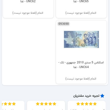
UNC65 - غنا
UNC62 - غنا
اتمام (فعلا موجود نیست)
اتمام (فعلا موجود نیست)
093690
اسکناس 5 سدی 2010 جمهوری - تک -
UNC64 - غنا
اتمام (فعلا موجود نیست)
تجربه خرید مشتریان