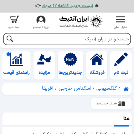
🔥
لیست جدید کالاها: ۱۲ مرداد
👉
منوی اصلی
ورود | ثبت‌نام
سبد خرید
ثبت نام
فروشگاه
جدیدترین‌ها
مزایده
راهنمای قیمت
کلکسیونی
اسکناس خارجی
آفریقا
فیلتر جستجو
غنا