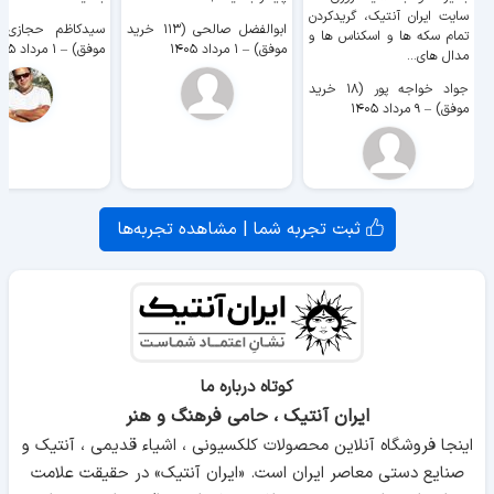
سایت ايران آنتیک، گریدکردن
ابوالفضل صالحی (۱۱۳ خرید
تمام سکه ها و اسکناس ها و
موفق)
–
۱ مرداد ۱۴۰۵
موفق)
–
۱ مرداد ۱۴۰۵
مدال های...
جواد خواجه پور (۱۸ خرید
موفق)
–
۹ مرداد ۱۴۰۵
ثبت تجربه شما | مشاهده تجربه‌ها
کوتاه درباره ما
ایران آنتیک ، حامی فرهنگ و هنر
اینجا فروشگاه آنلاین محصولات کلکسیونی ، اشیاء قدیمی ، آنتیک و
صنایع دستی معاصر ایران است. «ایران آنتیک» در حقیقت علامت