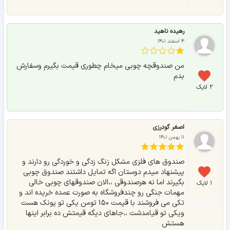
رهیده ناهید
۴ اسفند ۱۴۰۱
من صندوقچه چوبی میخام چطوری قیمت بگیرم وسفارش
بدم
۲ لایک
اصغر گودرزی
۱۱ بهمن ۱۴۰۱
صندوق های فلزی مشکل زنگ زدگی و خوردگی رو دارند و
پیشنهاد میدم دوستان اگه تمایل داشتند صندوق چوبی
بگیرند اما نه هرصندوقی ،،الان صندوقهای چوبی خالی
۱ لایک
مهمات جنگی رو چندفروشگاه به صورت عمده خریده اند و
تکی می فروشند با قیمت ۱۵۰ تومن یکی تو پونک هست
ویکی تو قیامدشت ،،جاهای دیگه قیمتش ده برابر اینها
هستش