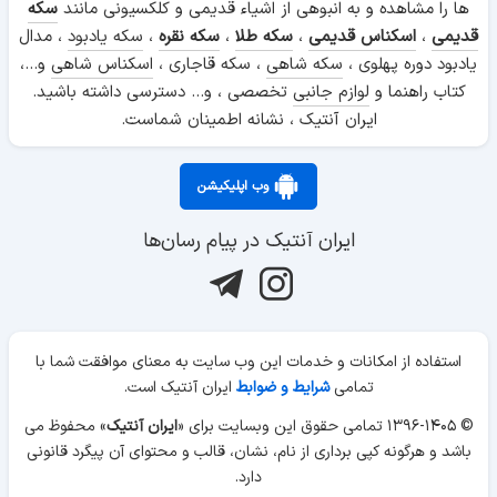
ها را مشاهده و به انبوهی از اشیاء قدیمی و کلکسیونی مانند
سکه
قدیمی
،
اسکناس قدیمی
،
سکه طلا
،
سکه نقره
،
سکه یادبود
، مدال
یادبود دوره پهلوی ،
سکه شاهی
، سکه قاجاری ،
اسکناس شاهی
و...،
کتاب راهنما و
لوازم جانبی
تخصصی ، و... دسترسی داشته باشید.
ایران آنتیک ، نشانه اطمینان شماست.
وب اپلیکیشن
ایران آنتیک در پیام رسان‌ها
استفاده از امکانات و خدمات این وب سایت به معنای موافقت شما با
تمامی
شرایط و ضوابط
ایران آنتیک است.
© ۱۳۹۶-۱۴۰۵ تمامی حقوق این وبسایت برای «
ایران آنتیک
» محفوظ می
باشد و هرگونه کپی برداری از نام، نشان، قالب و محتوای آن پیگرد قانونی
دارد.