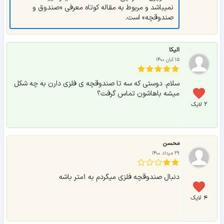
نمیباشد و مربوط به مقاله کوتاه معرفی «صندوق و
صندوقچه» است.
الیکا
۱۵ آبان ۱۴۰۰
سلام. دوستی که سه تا صندوقچه ی فلزی دارن به چه شکل
میشه باهاشون تماس گرفت؟
۲ لایک
محسن
۲۹ مرداد ۱۴۰۰
دنبال صندوقچه فلزی میگردم به ۱متر باشه
۴ لایک