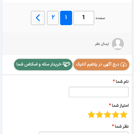
۲
۱
صفحه:
ارسال نظر
درج آگهی در پلتفرم آنتیک
خریدار سکه و اسکناس شما
نام شما
امتیاز شما
نظر شما