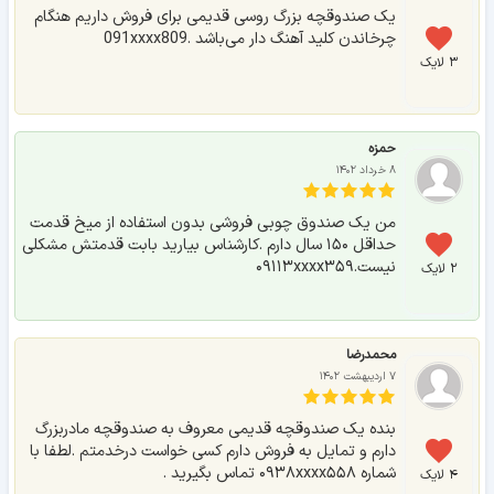
یک صندوقچه بزرگ روسی قدیمی برای فروش داریم هنگام
چرخاندن کلید آهنگ دار می‌باشد .091xxxx809
۳ لایک
حمزه
۸ خرداد ۱۴۰۲
من یک صندوق چوبی فروشی بدون استفاده از میخ قدمت
حداقل ۱۵۰ سال دارم .کارشناس بیارید بابت قدمتش مشکلی
نیست.۰۹۱۱۳xxxx۳۵۹
۲ لایک
محمدرضا
۷ اردیبهشت ۱۴۰۲
بنده یک صندوقچه قدیمی معروف به صندوقچه مادربزرگ
دارم و تمایل به فروش دارم کسی خواست درخدمتم .لطفا با
شماره ۰۹۳۸xxxx۵۵۸ تماس بگیرید .
۴ لایک