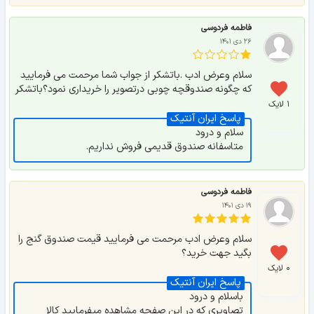
فاطمه فردوسی
۲۶ دی ۱۴۰۱
سلام وعرض ادب .باتشکر از جواب شما مرحمت می فرمایید
که چگونه صندوقچه چوبی درتصویر را خریداری نمود؟باتشکر
۱ لایک
سلام و درود
متاسفانه صندوق قدیمی فروش نداریم.
فاطمه فردوسی
۱۹ دی ۱۴۰۱
سلام وعرض ادب مرحمت می فرمایید قیمت صندوق گنج را
بگید جهت خرید؟
۰ لایک
باسلام و درود
تصاویری که در این صفحه مشاهده میفرمایید کالا