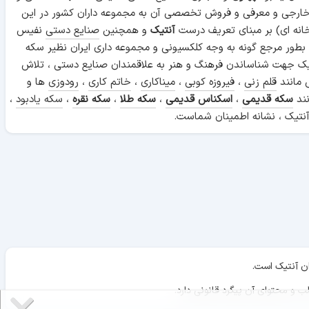
 خارجی و معرفی و فروش تخصصی آن به مجموعه داران کشور در این
انه ای) بر مبنای تعریف درست
آنتیک
و همچنین
صنایع دستی
نفیس
 بطور مرجع گونه به وجه کلکسیونی و مجموعه داری ایران نظیر سکه
ن آنتیک جهت شناساندن فرهنگ و هنر به علاقمندان صنایع دستی ، تلاش
 مانند
قلم زنی
،
فیروزه کوبی
،
میناکاری
،
خاتم کاری
،
رودوزی
ها و
نند
سکه قدیمی
،
اسکناس قدیمی
،
سکه طلا
،
سکه نقره
،
سکه یادبود
،
نتیک ، نشانه اطمینان شماست.
ان آنتیک است.
ب و محتوای آن پیگرد قانونی دارد.