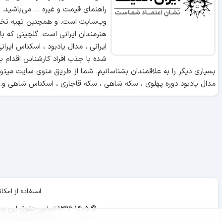
راهنمای قیمت و غیره ... می‌باشید.
وب‌سایت است. و همچنین تهیه تخص
هنرمندان ایرانی است. گلچینی که ب
ایرانی ، مدال یادبود ، اسکناس ایر
شده با جذب افراد کارشناس اقدام ب
بسیاری دیگر را به علاقمندان بشناسانیم. شما از طریق منوی سایت میتوا
مدال یادبود دوره پهلوی ،
سکه شاهی
، سکه قاجاری ،
اسکناس شاهی
و..
استفاده از ام
© ۱۳۹۶-۱۴۰۵ تمامی حقوق این وبسایت برای «