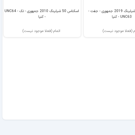
اسکناس 200 شیلینگ 2019 جمهوری - جفت -
اسکناس 50 شیلینگ 2010 جمهوری - تک - UNC64
UNC63 - کنیا
- کنیا
م (فعلا موجود نیست)
اتمام (فعلا موجود نیست)