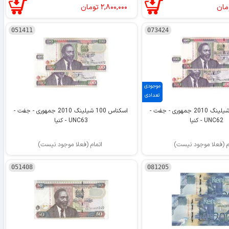
مان
۲,۸۰۰,۰۰۰
تومان
051411
073424
موجودی
تعدادی
اسکناس 100 شیلینگ 2010 جمهوری - جفت -
اسکناس 100 شیلینگ 2010 جمهوری - جفت -
UNC62 - کنیا
UNC63 - کنیا
م (فعلا موجود نیست)
اتمام (فعلا موجود نیست)
051408
081205