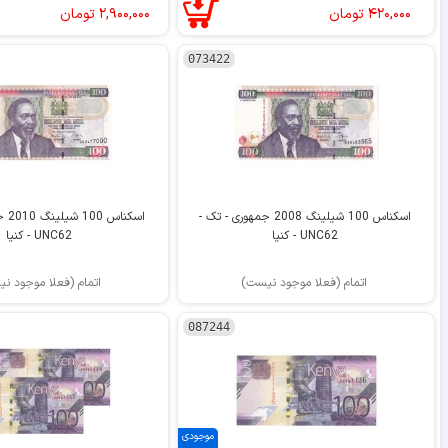
۴۲۰,۰۰۰
تومان
۲,۹۰۰,۰۰۰
تومان
073422
اسکناس 100 شیلینگ 2008 جمهوری - تک -
اسکن
UNC62 - کنیا
UNC62 - کنیا
اتمام (فعلا موجود نیست)
اتمام (فعلا موجود ن
087244
موجودی