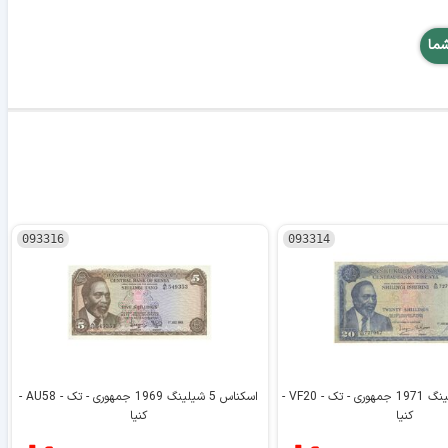
شما
093316
093314
اسکناس 20 شیلینگ 1971 جمهوری - تک - VF20 -
اسکناس 5 شیلینگ 1969 جمهوری - تک - AU58 -
کنیا
کنیا