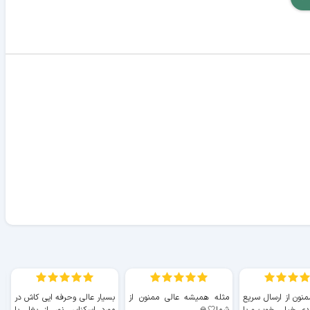
منون از ارسال سریع
مثله همیشه عالی ممنون از
بسیار عالی وحرفه ایی کاش در
ب