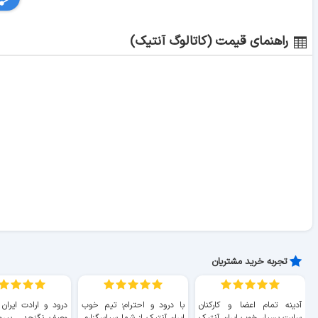
راهنمای قیمت (کاتالوگ آنتیک)
تجربه خرید مشتریان
آدینه تمام اعضا و کارکنان
با درود و احترام؛ تیم خوب
درود و ارادت ایران