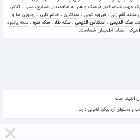
ن آنتیک جهت شناساندن فرهنگ و هنر به علاقمندان صنایع دستی ، تلاش
 مانند
قلم زنی
،
فیروزه کوبی
،
میناکاری
،
خاتم کاری
،
رودوزی
ها و
نند
سکه قدیمی
،
اسکناس قدیمی
،
سکه طلا
،
سکه نقره
،
سکه یادبود
،
نتیک ، نشانه اطمینان شماست.
ان آنتیک است.
ب و محتوای آن پیگرد قانونی دارد.