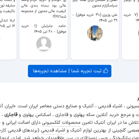
 و برقرار
نقص و مطمئن برای همه چیز
رو خوندم و خرید کردم واقعا
و بسته بن
سپاسگزارم ممنون
عالی بود بسته بندی عالی
سلیقه تون
کیفیت عالی ممنون از مجموعه
باکیفیت و
سیدکاظم حجازی (۷ خرید
علی وزیری (۳۰ خرید موفق)
–
شما🫡🩷
۲۹ تیر ۱۴۰۵
لیلا تندکی (۲ خرید م
حامد جلیلیان (۱ خرید
۱۶ تیر ۱۴۰۵
موفق)
–
۲۰ تیر ۱۴۰۵
ثبت تجربه شما | مشاهده تجربه‌ها
سیونی ، اشیاء قدیمی ، آنتیک و صنایع دستی معاصر ایران است. «ایران 
و مرجع خرید آنلاین سکه پهلوی و قاجاری ، اسکناس پهلوی و
قاجاری
، م
 تلاش ما در ایران آنتیک تامین
محصولات کلکسیونی
دارای اصالت ایرانی و
صی گلچینی از بهترین لوازم آنتیک و
اشیاء قدیمی
(برندهای قدیمی کارخ
اعث برانگیختگی حس نوستالژی در بین علاقمندان خواهد شد. اما در اینجا