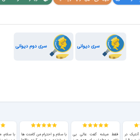
سری دیوانی
سری دوم دیوانی
 آنتیک در
فقط میشه گفت عالی بی
با سلام و احترام من کامنت ها
با سلام، م