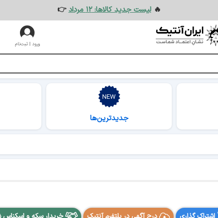
🔥
لیست جدید کالاها: ۱۲ مرداد
👉
ورود | ثبت‌نام
جدیدترین‌ها
اشتراک گذاری
درج آگهی در پلتفرم آنتیک
خریدار سکه و اسکناس 