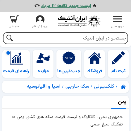
🔥
لیست جدید کالاها: ۱۲ مرداد
👉
منوی اصلی
ورود | ثبت‌نام
سبد خرید
ثبت نام
فروشگاه
جدیدترین‌ها
مزایده
راهنمای قیمت
کلکسیونی
سکه خارجی
آسیا و اقیانوسیه
یمن
جمهوری یمن ، کاتالوگ و لیست قیمت سکه های کشور یمن به
تفکیک مبلغ اسمی