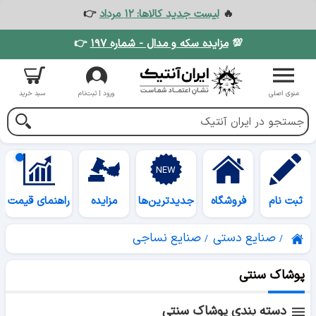
🔥
لیست جدید کالاها: ۱۲ مرداد
👉
💯
مزایده سکه و مدال - شماره ۱۹۷
👉
منوی اصلی
ورود | ثبت‌نام
سبد خرید
ثبت نام
فروشگاه
جدیدترین‌ها
مزایده
راهنمای قیمت
صنایع دستی
صنایع نساجی
پوشاک سنتی
دسته بندی پوشاک سنتی