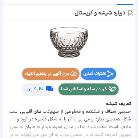
درباره شیشه و کریستال
اشتراک گذاری
درج آگهی در پلتفرم آنتیک
خریدار سکه و اسکناس شما
نظر کاربران
تعریف شیشه
جسمی شفاف و شکننده و مخلوطی از سیلیکات های قلیایی است.
شکل هندسی ندارد و می توان آن را به شکل دلخواه در آورد و
مایعی است سفت شده. اما در میان عموم مردم به عنوان جسمی
بلورین تعریف شده که در بعضی موارد به آن بلور می گویند اما بر