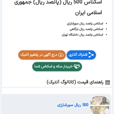
اسکناس 500 ریال (پانصد ریال) جمهوری
اسلامی ایران
اسکناس پانصد ریال سورشارژی
اسکناس پانصد ریال بارگاهی
اسکناس پانصد ریال دانشگاه تهران
اشتراک گذاری
درج آگهی در پلتفرم آنتیک
خریدار سکه و اسکناس شما
راهنمای قیمت (کاتالوگ آنتیک)
500 ریال سورشارژی