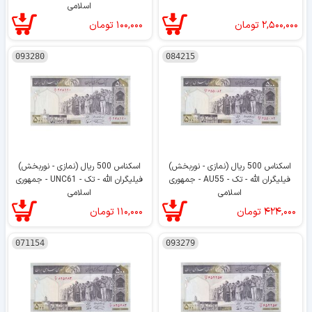
اسلامی
۲,۵۰۰,۰۰۰
تومان
۱۰۰,۰۰۰
تومان
093280
084215
اسکناس 500 ریال (نمازی - نوربخش)
اسکناس 500 ریال (نمازی - نوربخش)
فیلیگران الله - تک - AU55 - جمهوری
فیلیگران الله - تک - UNC61 - جمهوری
اسلامی
اسلامی
۴۲۴,۰۰۰
تومان
۱۱۰,۰۰۰
تومان
071154
093279