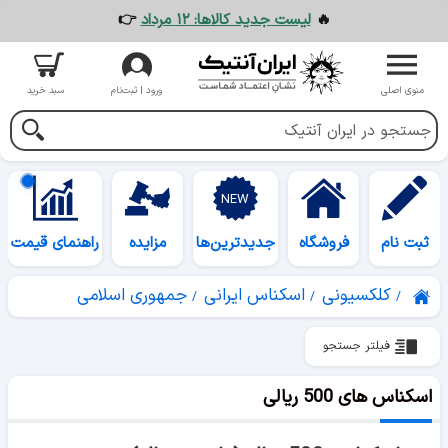
🔥
لیست جدید کالاها: ۱۲ مرداد
👉
منوی اصلی
ورود | ثبت‌نام
سبد خرید
ثبت نام
فروشگاه
جدیدترین‌ها
مزایده
راهنمای قیمت
کلکسیونی
اسکناس ایرانی
جمهوری اسلامی
فیلتر جستجو
اسکناس های 500 ریالی