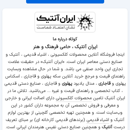
کوتاه درباره ما
ایران آنتیک ، حامی فرهنگ و هنر
اینجا فروشگاه آنلاین محصولات کلکسیونی ، اشیاء قدیمی ، آنتیک و
صنایع دستی معاصر ایران است. «ایران آنتیک» در حقیقت علامت
تجاری این واحد صنفی می باشد. و شما در حال مشاهده وبسایت
راهنمای قیمت و مرجع خرید آنلاین سکه پهلوی و قاجاری ، اسکناس
پهلوی و
قاجاری
، مدال یادبود
پهلوی
و قاجاری ، صنایع دستی قدیمی
، کتاب تخصصی و راهنمای قیمت و غیره ... می‌باشید. تلاش ما در
ایران آنتیک تامین
محصولات کلکسیونی
دارای اصالت ایرانی و خارجی
و معرفی و فروش تخصصی آن به مجموعه داران کشور در این
وب‌سایت است. و همچنین تهیه تخصصی گلچینی از بهترین لوازم
آنتیک و
اشیاء قدیمی
(برندهای قدیمی کارخانه ای) بر مبنای تعریف
درست
آنتیک
و همچنین
صنایع دستی
نفیس هنرمندان ایرانی است.