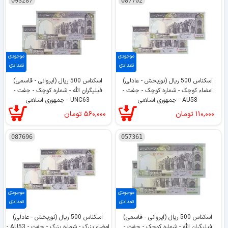
093287
087702
موجودی
موجودی
تعدادی
تعدادی
اسکناس 500 ریال (نوربخش - عادلی)
اسکناس 500 ریال (ایروانی - قاسمی)
امضاء کوچک - شماره کوچک - جفت -
فیلیگران الله - شماره کوچک - جفت -
AU58 - جمهوری اسلامی
UNC63 - جمهوری اسلامی
۱۱۰,۰۰۰
تومان
۵۶۰,۰۰۰
تومان
087696
057361
موجودی
موجودی
تعدادی
تعدادی
اسکناس 500 ریال (ایروانی - قاسمی)
اسکناس 500 ریال (نوربخش - عادلی)
فیلیگران الله - شماره کوچک - جفت -
امضاء بزرگ - شماره بزرگ - جفت - AU53 -