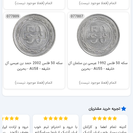
اتمام (فعلا موجود نیست)
اتمام (فعلا موجود نیست)
077809
077807
سکه 50 فلس 1992 عیسی بن سلمان آل
سکه 50 فلس 2002 حمد بن عیسی آل
خلیفه - AU55 - بحرین
خلیفه - AU58 - بحرین
اتمام (فعلا موجود نیست)
اتمام (فعلا موجود نیست)
تجربه خرید مشتریان
آدینه تمام اعضا و کارکنان
با درود و احترام؛ تیم خوب
درود و ارادت ایران
سایت بسیار خوب ايران آنتیک
ایران آنتیک از شما سپاسگزارم.
وصف نگنجد... پیروز