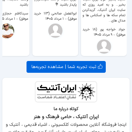
بخیر... و به امید روزی که
پایدار باشید 💐
باشید
سایت ايران آنتیک، گریدکردن
ابوالفضل صالحی (۱۱۳ خرید
تمام سکه ها و اسکناس ها و
موفق)
–
۱ مرداد ۱۴۰۵
موفق)
–
۱ مرداد ۱۴۰۵
مدال های...
جواد خواجه پور (۱۸ خرید
موفق)
–
۹ مرداد ۱۴۰۵
ثبت تجربه شما | مشاهده تجربه‌ها
کوتاه درباره ما
ایران آنتیک ، حامی فرهنگ و هنر
اینجا فروشگاه آنلاین محصولات کلکسیونی ، اشیاء قدیمی ، آنتیک و