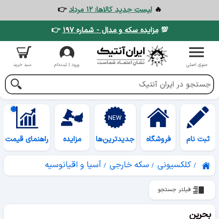
🔥
لیست جدید کالاها: ۱۲ مرداد
👉
💯
مزایده سکه و مدال - شماره ۱۹۷
👉
منوی اصلی
ورود | ثبت‌نام
سبد خرید
ثبت نام
فروشگاه
جدیدترین‌ها
مزایده
راهنمای قیمت
کلکسیونی
سکه خارجی
آسیا و اقیانوسیه
فیلتر جستجو
بحرین