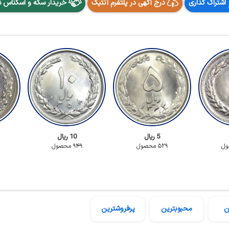
اشتراک گذاری
درج آگهی در پلتفرم آنتیک
خریدار سکه و اسکناس 
5 ریال
10 ریال
۵۲۹ محصول
۹۴۹ محصول
ن
محبوبترین
پرفروشترین