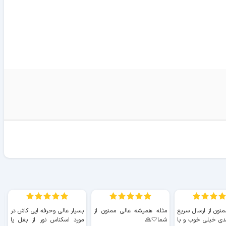
منون از ارسال سریع
مثله همیشه عالی ممنون از
بسیار عالی وحرفه ایی کاش در
ب
دی خیلی خوب و با
شما🤍🙏
مورد اسکناس نور از بغل یا
ر