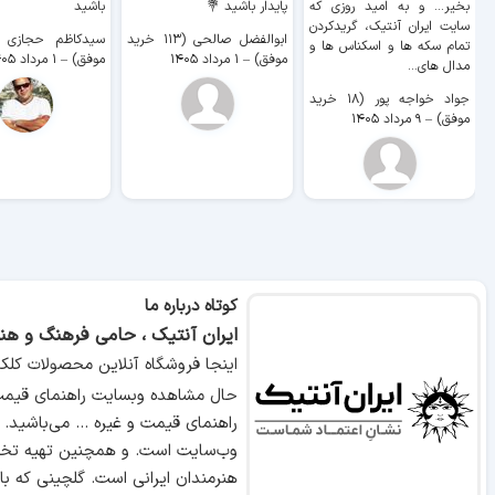
بخیر... و به امید روزی که
پایدار باشید 💐
باشید
سایت ايران آنتیک، گریدکردن
ابوالفضل صالحی (۱۱۳ خرید
تمام سکه ها و اسکناس ها و
موفق)
–
۱ مرداد ۱۴۰۵
موفق)
–
۱ مرداد ۱۴۰۵
مدال های...
جواد خواجه پور (۱۸ خرید
موفق)
–
۹ مرداد ۱۴۰۵
کوتاه درباره ما
ایران آنتیک ، حامی فرهنگ و هنر
اینجا فروشگاه آنلاین محصولات کلک
حال مشاهده وبسایت راهنمای قیمت 
راهنمای قیمت و غیره ... می‌باشید.
وب‌سایت است. و همچنین تهیه تخص
هنرمندان ایرانی است. گلچینی که ب