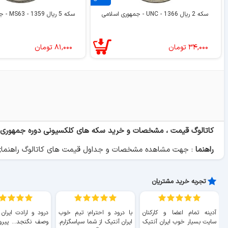
سکه 2 ریال 1366 - UNC - جمهوری اسلامی
سکه 5 ریال 1359 - MS63 - جمهوری اسلامی
۳۴,۰۰۰
تومان
۸۱,۰۰۰
تومان
کاتالوگ قیمت ، مشخصات و خرید سکه های کلکسیونی دوره جمهوری 
راهنما
:
جهت مشاهده مشخصات و جداول قیمت های کاتالوگ راهنمای مج
تجربه خرید مشتریان
آدینه تمام اعضا و کارکنان
با درود و احترام؛ تیم خوب
درود و ارادت ایران
سایت بسیار خوب ايران آنتیک
ایران آنتیک از شما سپاسگزارم.
وصف نگنجد... پیروز