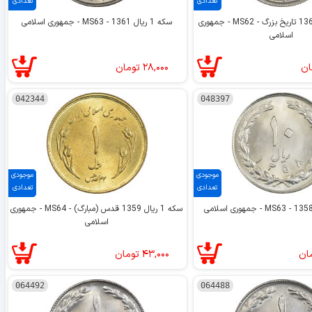
تعدادی
تعدادی
سکه 10 ریال 1367 تاریخ بزرگ - MS62 - جمهوری
سکه 1 ریال 1361 - MS63 - جمهوری اسلامی
اسلامی
ان
۲۸,۰۰۰
تومان
042344
048397
موجودی
موجودی
تعدادی
تعدادی
سکه 1 ریال 1359 قدس (مبارگ) - MS64 - جمهوری
اسلامی
ان
۴۳,۰۰۰
تومان
064492
064488