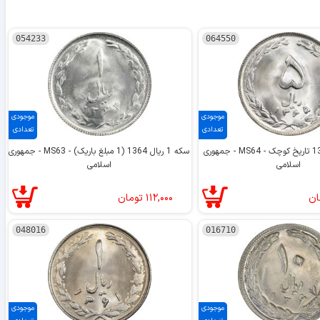
054233
064550
موجودی
موجودی
تعدادی
تعدادی
سکه 5 ریال 1365 تاریخ کوچک - MS64 - جمهوری
سکه 1 ریال 1364 (1 مبلغ باریک) - MS63 - جمهوری
اسلامی
اسلامی
ان
۱۱۲,۰۰۰
تومان
048016
016710
موجودی
موجودی