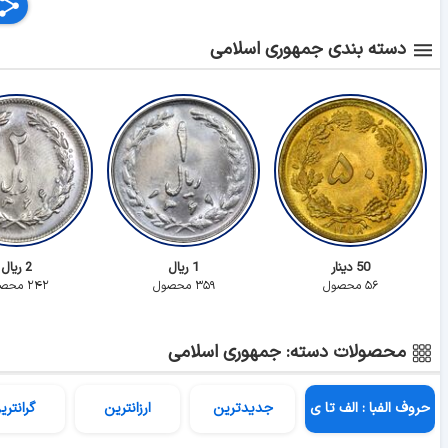
دسته بندی جمهوری اسلامی
50 دینار
1 ریال
2 ریال
۵۶ محصول
۳۵۹ محصول
۲۴۲ محصول
محصولات دسته: جمهوری اسلامی
حروف الفبا : الف تا ی
جدیدترین
ارزانترین
گرانتری