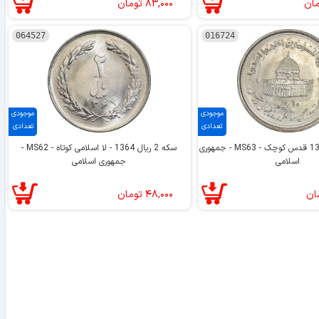
مان
۸۳,۰۰۰
تومان
064527
016724
موجودی
موجودی
تعدادی
تعدادی
سکه 10 ریال 1368 قدس کوچک - MS63 - جمهوری
سکه 2 ریال 1364 - لا اسلامی کوتاه - MS62 -
اسلامی
جمهوری اسلامی
ان
۴۸,۰۰۰
تومان