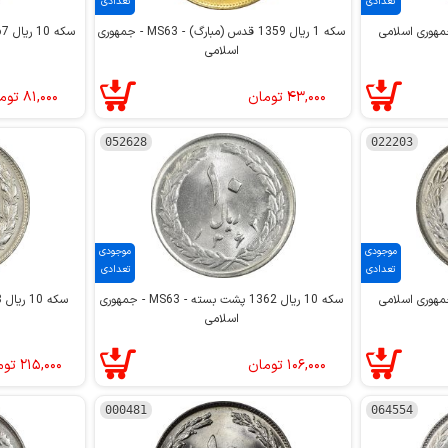
تعدادی
تعدادی
سکه 1 ریال 1359 قدس (مبارگ) - MS63 - جمهوری
اسلامی
۴۳,۰۰۰
تومان
۸۱,۰۰۰
توم
052628
022203
موجودی
موجودی
تعدادی
تعدادی
سکه 10 ریال 1362 پشت بسته - MS63 - جمهوری
سکه 10 ریال 1358 - MS63 - جمهوری اسلامی
اسلامی
۱۰۶,۰۰۰
تومان
۲۱۵,۰۰۰
توم
000481
064554