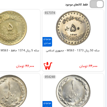
فقط کالاهای موجود
017374
موجودی
تعدادی
سکه 50 ریال 1373 - MS63 - جمهوری اسلامی
سکه 5 ریال 1374 حافظ - MS63 - جمهوری اسلامی
۶۴,۰۰۰
تومان
۴۶,۰۰۰
تومان
054240
موجودی