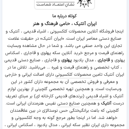
کوتاه درباره ما
ایران آنتیک ، حامی فرهنگ و هنر
اینجا فروشگاه آنلاین محصولات کلکسیونی ، اشیاء قدیمی ، آنتیک و
صنایع دستی معاصر ایران است. «ایران آنتیک» در حقیقت علامت
تجاری این واحد صنفی می باشد. و شما در حال مشاهده وبسایت
راهنمای قیمت و مرجع خرید آنلاین سکه پهلوی و قاجاری ، اسکناس
پهلوی و
قاجاری
، مدال یادبود
پهلوی
و قاجاری ، صنایع دستی قدیمی
، کتاب تخصصی و راهنمای قیمت و غیره ... می‌باشید. تلاش ما در
ایران آنتیک تامین
محصولات کلکسیونی
دارای اصالت ایرانی و خارجی
و معرفی و فروش تخصصی آن به مجموعه داران کشور در این
وب‌سایت است. و همچنین تهیه تخصصی گلچینی از بهترین لوازم
آنتیک و
اشیاء قدیمی
(برندهای قدیمی کارخانه ای) بر مبنای تعریف
درست
آنتیک
و همچنین
صنایع دستی
نفیس هنرمندان ایرانی است.
گلچینی که باعث برانگیختگی حس نوستالژی در بین علاقمندان
خواهد شد. اما در اینجا بطور مرجع گونه به وجه کلکسیونی و
مجموعه داری ایران نظیر سکه ایرانی ، مدال یادبود ، اسکناس ایرانی ،