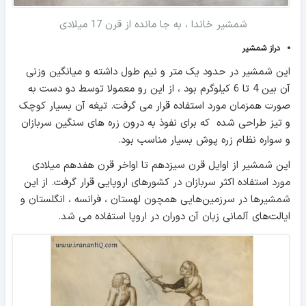
شمشیر خاندا ، به جا مانده از قرن 17 میلادی
دراز شمشیر
این شمشیر در حدود یک متر و نیم طول داشته و میانگین وزنی
آن بین 4 تا 6 کیلوگرم بود ، از این رو معمولا توسط دو دست به
صورت همزمان مورد استفاده قرار می گرفت. تیغه آن بسیار کوچک
و تیز طراحی شده که برای نفوذ به درون زره های سنگین سربازان
و سواره نظام زره پوش بسیار مناسب بود.
این شمشیر از اوایل قرن سیزدهم تا اواخر قرن هفدهم میلادی
مورد استفاده اکثر سربازان در کشورهای اروپایی قرار گرفت. از این
شمشیرها در سرزمین‌هایی همچون لهستان ، فرانسه ، انگلستان و
ایالت‌های آلمانی زبان آن دوران در اروپا استفاده می شد.