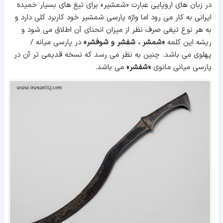
در زبان های اروپايی عبارت «شمشير» برای تيغ های بسيار خميده
ايرانی به کار می رود اما واژه پارسی شمشير خود کاربرد کلی دارد و
به هر نوع تيغی صرف نظر از ميزان انحنای آن اطلاق می شود و
ريشه این کلمه
«شمشر ، شفشر و شوفشر»
در پارسی ميانه /
پهلوی می باشد. چنین به نظر می رسد که نسخه قديمی تر آن در
پارسی ميانی مانوی
«شفشر»
می باشد.