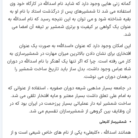
گمانه زنی هایی وجود دارد که شايد نام اسدالله در کارگاه خود وی
استفاده می شد تا شمشيرهای پس از درگذشت استاد با نام او به
بقيه شناخته شود و می توان به اين نتيجه رسيد که نام اسدالله به
عنوان يک گواهی بر کيفيت و برتری شمشير بر تيغه آن امضا می
شد.
این امکان وجود دارد که عنوان «اسدالله» به صورت يک عنوان
افتخاری برای نشان دادن بالاترين ميزان مهارت در شمشيرسازی به
کار می رفته است. چرا که اگر تنها يک آهنگر با نام اسدالله در دوران
شاه عباس وجود داشت، بدل ساز بايد تاريخ ساخت شمشير را
درهمان دوران می نوشت.
در جامعه بسيار مذهبی شيعه دوران صفويه ، استفاده از عنوانی که
به امام علی تعلق داشت بسيار معتبر و مايه افتخار تلقی می شد.
ساخت شمشير لبه دار عملياتی بسيار پرزحمت در ايران بود که در
آن وظايف بين گروهی از شمشيرسازان تقسيم می شد.
شمشیرساز کلبعلی
همانند اسدالله ، «کلبعلی» یکی از نام های خاص شیعی است و از