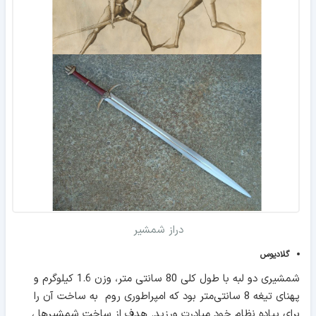
دراز شمشیر
گلادیوس
شمشیری دو لبه با طول کلی 80 سانتی ‌متر، وزن 1.6 کیلوگرم و
پهنای تیغه 8 سانتی‌متر بود که امپراطوری روم به ساخت آن را
برای پیاده نظام خود مبادرت ورزید. هدف از ساخت شمشیرها ،