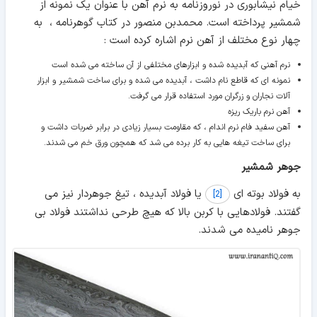
خیام نیشابوری در نوروزنامه به نرم آهن با عنوان یک نمونه از
شمشیر پرداخته است. محمدبن منصور در کتاب گوهرنامه ، به
چهار نوع مختلف از آهن نرم اشاره کرده است :
نرم آهنی که آبدیده شده و ابزارهای مختلفی از آن ساخته می شده است
نمونه ای که قاطع نام داشت ، آبدیده می شده و برای ساخت شمشیر و ابزار
آلات نجاران و زرگران مورد استفاده قرار می گرفت.
آهن نرم باریک ریزه
آهن سفید فام نرم اندام ، که مقاومت بسیار زیادی در برابر ضربات داشت و
برای ساخت تیغه هایی به کار برده می شد که همچون ورق خم می شدند.
جوهر شمشیر
به فولاد بوته ای
یا فولاد آبدیده ، تیغ جوهردار نیز می
[2]
گفتند. فولادهایی با کربن بالا که هیچ طرحی نداشتند فولاد بی
جوهر نامیده می شدند.