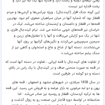
یعنی تیغه‌ای دولبه و راست دارد و قداره تنها یک لبه تیز دارد و
پشت قداره تیز نیست.
این گونه جنگ افزار (کیندجال) ، ویژه چرکس‌ها و گرجی‌ها و مردم
قفقاز بود که شماره آنها در میان سپاهیان صفوی کم نبود. بهترین
قمه‌ها در قفقاز و داغستان و ارمنستان ساخته می‌شد، لیک در
خراسان نیز قمه‌های خوبی ساخته می شد. نیام کیندجال فلزی، و
تنها در یک سو آرایش می‌یافت و آنها را با مفتول‌های زرین و
سیمین سیم‌پیچی می‌کردند و نگین‌های گرانبها بر روی آنها
می‌نشاندند. دسته آنها از شاخ و عاج و استخوان و گاهی نیز از
سنگ یشم ساخته می‌شد.»
از تفاوت های کیندجال با قمه ایرانی ، تفاوت در دسته آنها است که
در قمه به صورت منحنی صاف و در کیندجال با یک راس در بالای
دسته و دو گوشه در طرفین است.
در سال 1858 میلادی، در شهرهای مشهد و اصفهان ، قمه های
پهن و دو لبه مرغوبی به بازار عرضه و به فروش می رسید. این قمه
ها به ترکیه کردستان، قفقاز و روسیه نیز صادر می‌شد ؛ اما
متاسفانه در اواسط دوره قاجار این صنعت رو به زوال گذشت و