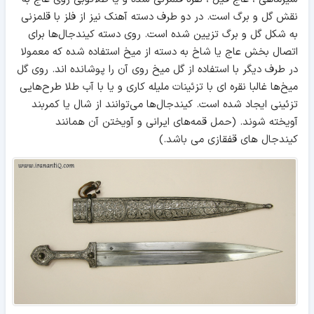
نقش گل و برگ است. در دو طرف دسته آهنک نیز از فلز با قلمزنی
به شکل گل و برگ تزیین شده است. روی دسته کیندجال‌ها برای
اتصال بخش عاج یا شاخ به دسته از میخ استفاده شده که معمولا
در طرف دیگر با استفاده از گل میخ روی آن را پوشانده اند. روی گل
میخ‌ها غالبا نقره ای با تزئینات ملیله کاری و یا با آب طلا طرح‌هایی
تزئینی ایجاد شده است. کیندجال‌ها می‌توانند از شال یا کمربند
آویخته شوند. (حمل قمه‌های ایرانی و آویختن آن همانند
کیندجال های قفقازی می باشد.)