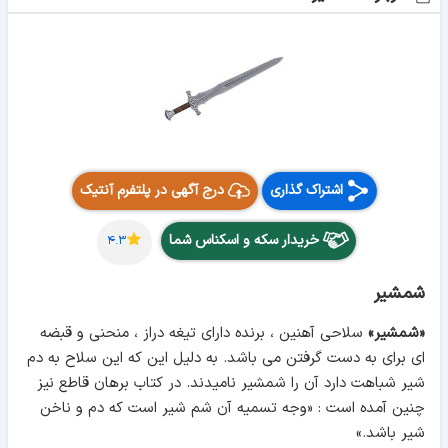
اشتراک گذاری
درج آگهی در پلتفرم آنتیک
خریدار سکه و اسکناس شما
۴.۳
شمشیر
«شمشیر»
سلاحی آهنین ، برنده دارای تیغه دراز ، منحنی و قبضه
ای برای به دست گرفتن می باشد. به دلیل این که این سلاح به دم
شیر شباهت دارد آن را شمشیر نامیدند. در کتاب برهان قاطع نیز
چنین آمده است : «وجه تسمیه آن شم شیر است که دم و ناخن
شیر باشد.»