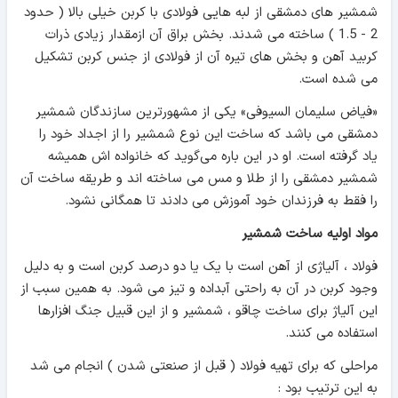
شمشیر های دمشقی از لبه هایی فولادی با کربن خیلی بالا ( حدود
2 - 1.5 ) ساخته می شدند. بخش براق آن ازمقدار زیادی ذرات
کربید آهن و بخش های تیره آن از فولادی از جنس کربن تشکیل
می شده است.
«فیاض سلیمان السیوفی» یکی از مشهورترین سازندگان شمشیر
دمشقی می باشد که ساخت این نوع شمشیر را از اجداد خود را
یاد گرفته است. او در این باره می‌گوید که خانواده اش همیشه
شمشیر دمشقی را از طلا و مس می ‌ساخته اند و طریقه ساخت آن
را فقط به فرزندان خود آموزش می دادند تا همگانی نشود.
مواد اولیه ساخت شمشیر
فولاد ، آلیاژی از آهن است با یک یا دو درصد کربن است و به دلیل
وجود کربن در آن به راحتی آبداده و تیز می شود. به همین سبب از
این آلیاژ برای ساخت چاقو ، شمشیر و از این قبیل جنگ افزارها
استفاده می کنند.
مراحلی که برای تهیه فولاد ( قبل از صنعتی شدن ) انجام می شد
به این ترتیب بود :