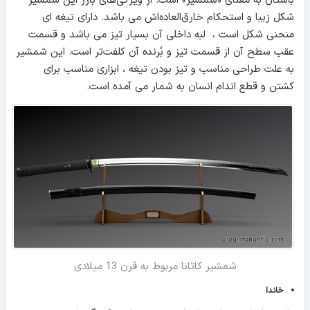
باستان به معنای «شمشیر» است. از ویژگی‌های بارز این شمشیر
شکل زیبا و استحکام خارق‌العاده‌اش می باشد. دارای تیغه ای
منحنی شکل است ، لبه داخلی آن بسیار تیز می باشد و قسمت
عقب سطح آن از قسمت تیز و بُرنده آن کلفت‌تر است. این شمشیر
به علت طراحی مناسب و تیز بودن تیغه ، ابزاری مناسب برای
کشتن و قطع اندام انسان به شمار می آمده است.
شمشیر کاتانا مربوط به قرن 13 میلادی
خاندا