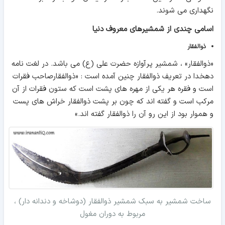
نگهداری می شوند.
اسامی چندی از شمشیرهای معروف دنیا
ذوالفقار
«ذوالفقار» ، شمشیر پرآوازه حضرت علی (ع) می باشد. در لغت نامه
دهخدا در تعریف ذوالفقار چنین آمده است : «ذوالفقارصاحب فقرات
است و فقره هر یکی از مهره های پشت است که ستون فقرات از آن
مرکب است و گفته اند که چون بر پشت ذوالفقار خراش های پست
و هموار بود از این رو آن را ذوالفقار گفته اند.»
ساخت شمشیر به سبک شمشیر ذوالفقار (دوشاخه و دندانه دار) ،
مربوط به دوران مغول