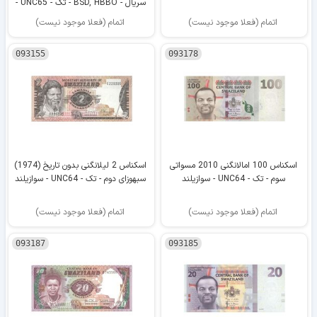
سریال - BSD, HBBO - تک - UNC65 -
سوازیلند
اتمام (فعلا موجود نیست)
اتمام (فعلا موجود نیست)
093155
093178
اسکناس 100 امالانگنی 2010 مسواتی
اسکناس 2 لیلانگنی بدون تاریخ (1974)
سوم - تک - UNC64 - سوازیلند
سبهوزای دوم - تک - UNC64 - سوازیلند
اتمام (فعلا موجود نیست)
اتمام (فعلا موجود نیست)
093187
093185