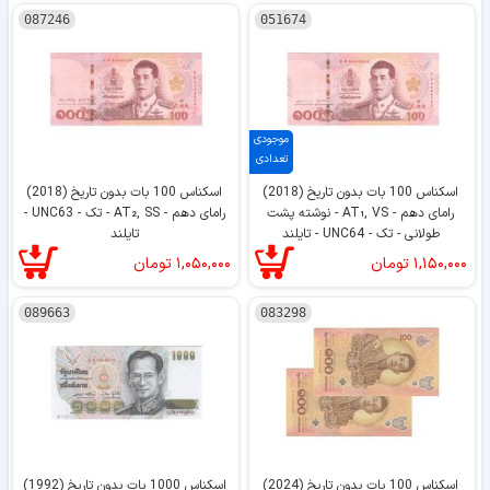
087246
051674
موجودی
تعدادی
اسکناس 100 بات بدون تاریخ (2018)
اسکناس 100 بات بدون تاریخ (2018)
رامای دهم - AT₁, VS - نوشته پشت
رامای دهم - AT₂, SS - تک - UNC63 -
طولانی - تک - UNC64 - تایلند
تایلند
۱,۱۵۰,۰۰۰
تومان
۱,۰۵۰,۰۰۰
تومان
089663
083298
اسکناس 100 بات بدون تاریخ (2024)
اسکناس 1000 بات بدون تاریخ (1992)