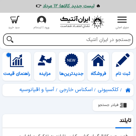
🔥
لیست جدید کالاها: ۱۲ مرداد
👉
منوی اصلی
ورود | ثبت‌نام
سبد خرید
ثبت نام
فروشگاه
جدیدترین‌ها
مزایده
راهنمای قیمت
کلکسیونی
اسکناس خارجی
آسیا و اقیانوسیه
فیلتر جستجو
تایلند