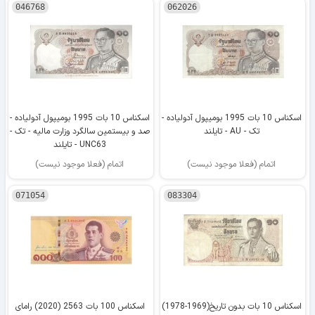
046768
062026
اسکناس 10 بات 1995 بومیپول آدولیاده -
اسکناس 10 بات 1995 بومیپول آدولیاده -
تک - AU - تایلند
صد و بیستمین سالگرد وزارت مالیه - تک -
UNC63 - تایلند
اتمام (فعلا موجود نیست)
اتمام (فعلا موجود نیست)
071054
083304
اسکناس 10 بات بدون تاریخ(1969-1978)
اسکناس 100 بات 2563 (2020) رامای