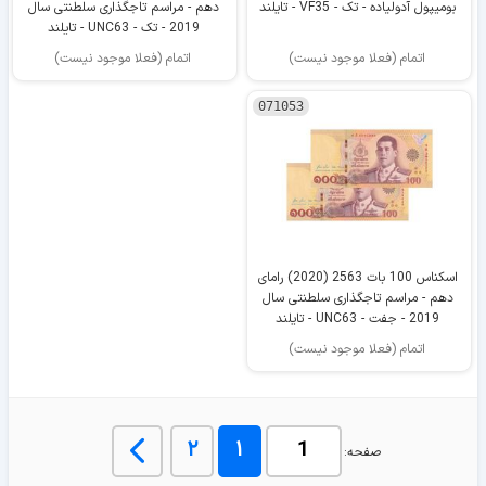
بومیپول آدولیاده - تک - VF35 - تایلند
دهم - مراسم تاجگذاری سلطنتی سال
2019 - تک - UNC63 - تایلند
اتمام (فعلا موجود نیست)
اتمام (فعلا موجود نیست)
071053
اسکناس 100 بات 2563 (2020) رامای
دهم - مراسم تاجگذاری سلطنتی سال
2019 - جفت - UNC63 - تایلند
اتمام (فعلا موجود نیست)
۲
۱
صفحه: