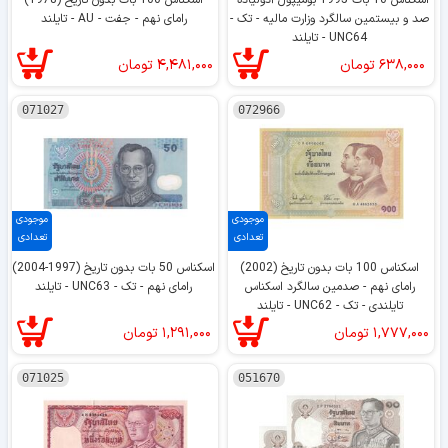
صد و بیستمین سالگرد وزارت مالیه - تک -
رامای نهم - جفت - AU - تایلند
UNC64 - تایلند
۶۳۸,۰۰۰
تومان
۴,۴۸۱,۰۰۰
تومان
071027
072966
موجودی
موجودی
تعدادی
تعدادی
اسکناس 100 بات بدون تاریخ (2002)
اسکناس 50 بات بدون تاریخ (1997-2004)
رامای نهم - صدمین سالگرد اسکناس
رامای نهم - تک - UNC63 - تایلند
تایلندی - تک - UNC62 - تایلند
۱,۷۷۷,۰۰۰
تومان
۱,۲۹۱,۰۰۰
تومان
071025
051670