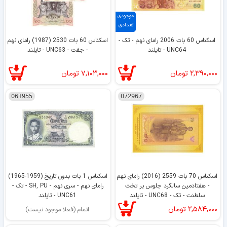
موجودی
تعدادی
اسکناس 60 بات 2006 رامای نهم - تک -
اسکناس 60 بات 2530 (1987) رامای نهم
UNC64 - تایلند
- جفت - UNC63 - تایلند
۲,۳۹۰,۰۰۰
تومان
۷,۱۰۳,۰۰۰
تومان
061955
072967
اسکناس 70 بات 2559 (2016) رامای نهم
اسکناس 1 بات بدون تاریخ (1959-1965)
- هفتادمین سالگرد جلوس بر تخت
رامای نهم - سری نهم - SH, PU - تک -
سلطنت - تک - UNC68 - تایلند
UNC61 - تایلند
۲,۵۸۴,۰۰۰
تومان
اتمام (فعلا موجود نیست)