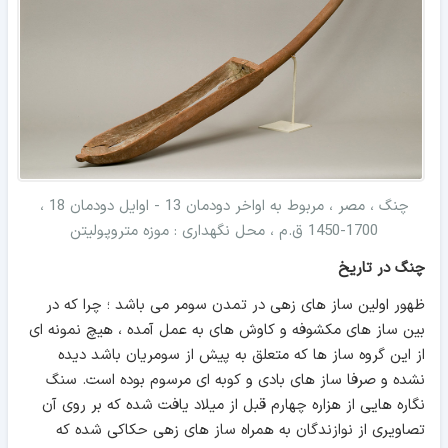
چنگ ، مصر ، مربوط به اواخر دودمان 13 - اوایل دودمان 18 ،
1700-1450 ق.م ، محل نگهداری : موزه متروپولیتن
چنگ در تاریخ
ظهور اولین ساز های زهی در تمدن سومر می باشد ؛ چرا که در
بین ساز های مکشوفه و کاوش های به عمل آمده ، هیچ نمونه ای
از این گروه ساز ها که متعلق به پیش از سومریان باشد دیده
نشده و صرفا ساز های بادی و کوبه ای مرسوم بوده است. سنگ
نگاره هایی از هزاره چهارم قبل از میلاد یافت شده که بر روی آن
تصاویری از نوازندگان به همراه ساز های زهی حکاکی شده که