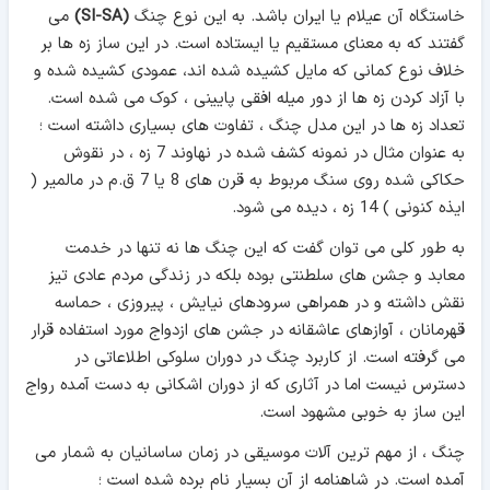
خاستگاه آن عیلام یا ایران باشد. به این نوع چنگ
(SI-SA)
می
گفتند که به معنای مستقیم یا ایستاده است. در این ساز زه ها بر
خلاف نوع کمانی که مایل کشیده شده اند، عمودی کشیده شده و
با آزاد کردن زه ها از دور میله افقی پایینی ، کوک می شده است.
تعداد زه ها در این مدل چنگ ، تفاوت های بسیاری داشته است ؛
به عنوان مثال در نمونه کشف شده در نهاوند 7 زه ، در نقوش
حکاکی شده روی سنگ مربوط به قرن های 8 یا 7 ق.م در مالمیر (
ایذه کنونی ) 14 زه ، دیده می شود.
به طور کلی می توان گفت که این چنگ ها نه تنها در خدمت
معابد و جشن های سلطنتی بوده بلکه در زندگی مردم عادی تیز
نقش داشته و در همراهی سرودهای نیایش ، پیروزی ، حماسه
قهرمانان ، آوازهای عاشقانه در جشن های ازدواج مورد استفاده قرار
می گرفته است. از کاربرد چنگ در دوران سلوکی اطلاعاتی در
دسترس نیست اما در آثاری که از دوران اشکانی به دست آمده رواج
این ساز به خوبی مشهود است.
چنگ ، از مهم ترین آلات موسیقی در زمان ساسانیان به شمار می
آمده است. در شاهنامه از آن بسیار نام برده شده است ؛