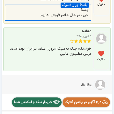
۰ لایک
پاسخ :
خیر ، در حال حاضر فروش نداریم.
Nahad
۵ شهریور ۱۳۹۸
خواستگاه چنگ به سبک امروزی عیلام در ایران بوده است.
مرسی مطلبتون عالیی
۰ لایک
ارسال نظر
درج آگهی در پلتفرم آنتیک
خریدار سکه و اسکناس شما