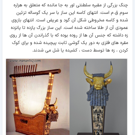
چنگ بزرگی از مقبره سلطنتی اور به جا مانده که متعلق به هزاره
سوم ق.م است. انتهای کاسه این ساز با سر یک گوساله تزئین
شده و کاسه مخروطی شکل آن گود و عریض است. انتهای بازوی
عمودی آن از طلا ساخته شده است. این ساز بزرگ یازده تا پانزده
زه داشته که جنس آن ها از روده بوده که با گذراندن آن ها از روی
مقره های فلزی به دور یک گوشی ثابت پیچیده شده و برای کوک
کردن ، زه ها توسط دست ، کشیده یا شل می شدند.