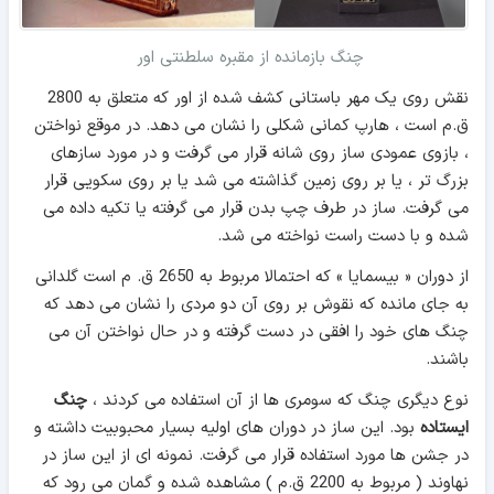
چنگ بازمانده از مقبره سلطنتی اور
نقش روی یک مهر باستانی کشف شده از اور که متعلق به 2800
ق.م است ، هارپ کمانی شکلی را نشان می دهد. در موقع نواختن
، بازوی عمودی ساز روی شانه قرار می گرفت و در مورد سازهای
بزرگ تر ، یا بر روی زمین گذاشته می شد یا بر روی سکویی قرار
می گرفت. ساز در طرف چپ بدن قرار می گرفته یا تکیه داده می
شده و با دست راست نواخته می شد.
از دوران « بیسمایا » که احتمالا مربوط به 2650 ق. م است گلدانی
به جای مانده که نقوش بر روی آن دو مردی را نشان می دهد که
چنگ های خود را افقی در دست گرفته و در حال نواختن آن می
باشند.
نوع دیگری چنگ که سومری ها از آن استفاده می کردند ،
چنگ
ایستاده
بود. این ساز در دوران های اولیه بسیار محبوبیت داشته و
در جشن ها مورد استفاده قرار می گرفت. نمونه ای از این ساز در
نهاوند ( مربوط به 2200 ق.م ) مشاهده شده و گمان می رود که