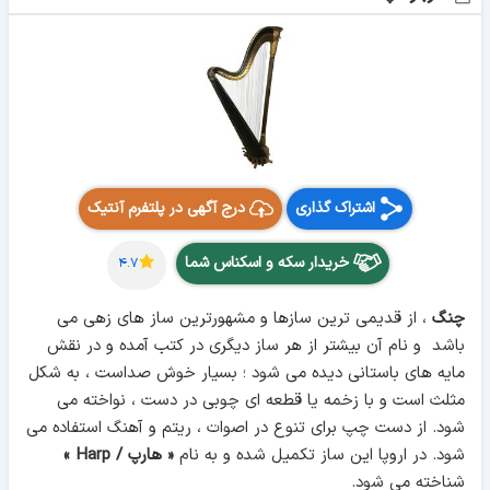
اشتراک گذاری
درج آگهی در پلتفرم آنتیک
خریدار سکه و اسکناس شما
۴.۷
چنگ
، از قدیمی ترین سازها و مشهورترین ساز های زهی می
باشد و نام آن بیشتر از هر ساز دیگری در کتب آمده و در نقش
مایه های باستانی دیده می شود ؛ بسیار خوش صداست ، به شکل
مثلث است و با زخمه یا قطعه ای چوبی در دست ، نواخته می
شود. از دست چپ برای تنوع در اصوات ، ریتم و آهنگ استفاده می
شود. در اروپا این ساز تکمیل شده و به نام
« هارپ / Harp »
شناخته می شود.