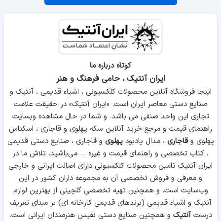
کوتاه درباره ما
ایران آنتیک ، حامی فرهنگ و هنر
اینجا فروشگاه آنلاین محصولات کلکسیونی ، اشیاء قدیمی ، آنتیک و
صنایع دستی معاصر ایران است. «ایران آنتیک» در حقیقت علامت
تجاری این واحد صنفی می باشد. و شما در حال مشاهده وبسایت
راهنمای قیمت و مرجع خرید آنلاین سکه پهلوی و قاجاری ، اسکناس
پهلوی و
قاجاری
، مدال یادبود
پهلوی
و قاجاری ، صنایع دستی قدیمی
، کتاب تخصصی و راهنمای قیمت و غیره ... می‌باشید. تلاش ما در
ایران آنتیک تامین
محصولات کلکسیونی
دارای اصالت ایرانی و خارجی
و معرفی و فروش تخصصی آن به مجموعه داران کشور در این
وب‌سایت است. و همچنین تهیه تخصصی گلچینی از بهترین لوازم
آنتیک و
اشیاء قدیمی
(برندهای قدیمی کارخانه ای) بر مبنای تعریف
درست
آنتیک
و همچنین
صنایع دستی
نفیس هنرمندان ایرانی است.