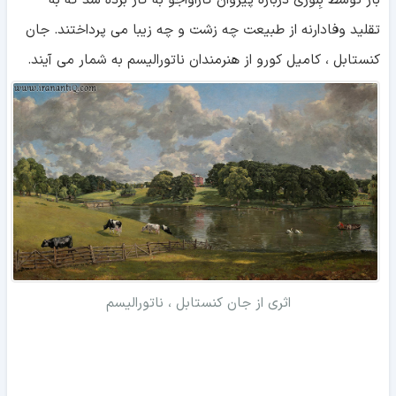
تقلید وفادارنه از طبیعت چه زشت و چه زیبا می پرداختند. جان
کنستابل ، کامیل کورو از هنرمندان ناتورالیسم به شمار می آیند.
اثری از جان کنستابل ، ناتورالیسم