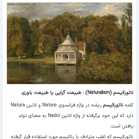
ناتورالیسم (Naturalism) : طبیعت گرایی یا طبیعت باوری
کلمه
ناتورالیسم
ریشه در واژه فرانسوی Nature و لاتین Natura
دارد که این خود برگرفته از واژه لاتین Nadci به معنای تولد
یافتن است.
ناتورالیسم که اغلب مترادف با رئالیسم مورد استفاده قرار گرفته