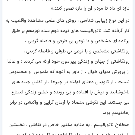
تازه ای داد تا مردم آن را تازه تصور کنند.»
در این نوع زیبایی شناسی ، روش های علمی مشاهده واقعیت به
کار گرفته شد. ناتورالیست های نیمه دوم سده نوزدهم بر طبق
برنامه ای مشخص و با نوعی بی طرفی و فاصله گزینی ،
رونگاشتی مشخص و با نوعی بی طرفی و فاصله گزینی ،
رونگاشتی از جهان و زندگی پیرامون خود ارائه می کردند ؛ و غالبا
از پرورش دنیای خیال ، از باور به آنچه که ملموس و محسوس
نیست ، از کاویدن معنای نهفته در چیزها ، از تقلیل جنبه های
ناخوشایند و پیش پا افتاده و پی رونده و خشن زندگی امتناع
می جستند. این نگرشی متضاد با آرمان گرایی و واکنشی در برابر
رمانتیسم بود.
اصطلاح ناتورالیسم ، به مثابه مکتبی خاص در نقاشی ، نخستین
بار توسط بِلوری درباره پیروان کاراواجو به کار برده شد که به