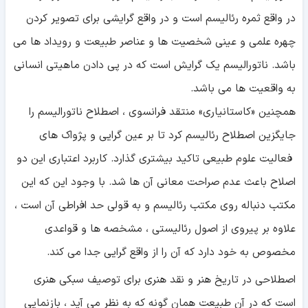
در واقع ثمره رئالیسم است و در واقع گرایشی برای تصویر کردن
چهره علمی و عینی شخصیت ها و عناصر طبیعت و رویداد ها می
باشد. ناتورالیسم یک گرایش است که در پی دادن ماهیتی انسانی
به واقعیت ها می باشد.
همچنین «کاستانیاری» منتقد فرانسوی ، اصطلاح ناتورالیسم را
جایگزین اصطلاح رئالیسم کرد تا بر عین گرایی و پژواک های
فعالیت علوم طبیعی تاکید بیشتری گذارد. کاربرد اعتباری این دو
اصلاح باعث عدم صراحت معانی آن ها شد. با وجود این که این
مکتب دنباله روی مکتب رئالیسم و به قولی حد افراطی آن است ،
علاوه بر پیروی از اصول رئالیستی ، مشخصه ها و قواعدی
مخصوص به خود دارد که آن را از واقع گرایی جدا می کند.
اصطلاحی در تاریخ هنر و نقد هنری برای توصیف سبکی هنری
است که در آن طبیعت همان گونه که به نظر می آید ، بازنمایی