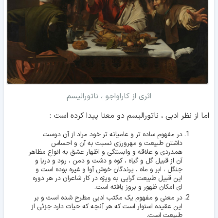
اثری از کاراواجو ، ناتورالیسم
اما از نظر ادبی ، ناتورالیسم دو معنا پیدا کرده است :
در مفهوم ساده تر و عامیانه تر خود مراد از آن دوست
داشتن طبیعت و مهرورزی نسبت به آن و احساس
همدردی و علاقه و وابستگی و اظهار عشق به انواع مظاهر
آن از قبیل گل و گیاه ، کوه و دشت و دمن ، رود و دریا و
جنگل ، ابر و ماه ، پرندگان خوش آوا و غیره بوده است و
این قبیل طبیعت گرایی به ویژه در کار شاعران در هر دوره
ای امکان ظهور و بروز یافته است.
در معنی و مفهوم یک مکتب ادبی مطرح شده است و بر
این عقیده استوار است که هر آنچه که حیات دارد جزئی از
طبیعت است.