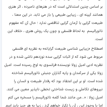
بر اساس چنین استدلالی است که در هنرهای نامبرده ، اثر هنری
همانند آیینه ای ، زیبایی طبیعی را باز می تابد. در این معنا ،
طبیعت گرایی با آرمان گرایی تناقضی ندارد ؛ حال آن که مفهوم
ناتورالیسم به لحاظ فلسفی و چون یک روش هنری ، خلاف این
است.
اصطلاح «زیبایی شناسی طبیعت گرایانه» به نظریه ای فلسفی
مربوط می شود که از اثبات گرایی سده نوزدهم ناشی شده و در
نظریه ادبی امیل زولا نویسنده فرانسوی به اوج رسیده است. امیل
زولا یکی از سرآمدان و پایه گذاران جنبش ناتورالیسم شناخته
شده است. او بر این اعتقاد بود که رفتار طبیعت و انسان را
نیروهای تکاملی و زیست شناختی تخطی ناپذیر معین می کنند.
امیل زولا : «...من مانند شما کلمه ناتورالیسم را مسخره می کنم
اما با وجود این ، آن را تکرار خواهم کرد ، زیرا به هر چیز باید اسم