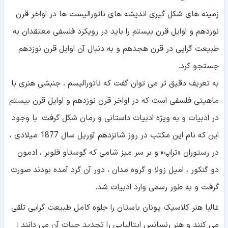
زمینه های شکل گیری اندیشه های ناتورالیست ها در اواخر قرن
نوزدهم و اوایل قرن بیستم را باید در رویکرد فلسفی معتقدان به
طبیعت گرایی در قرن هجدهم و به دنبال آن اوایل قرن نوزدهم
جستجو کرد.
به تعریف دقیق تر می توان گفت که ناتورالیسم ، جنبشی هنری با
ماهیتی فلسفی است که در اواخر قرن نوزدهم و اوایل قرن بیستم
در ادبیات و به ویژه ادبیات داستانی و رمان شکل گرفت. با وجود
این که نام این مکتب در روز شانزدهم آوریل سال 1877 میلادی ،
در رستوران «تراپ» و بر سر میز شامی که گوستاو فلوبر ، ادمون
دو گنکور ، امیل زولا و گروه مدان ، دور آن گرد آمده بودند صورت
گرفت و به طور رسمی وارد ادبیات شد.
غالبا هنر کلاسیک یونان باستان را جلوه کامل طبیعت گرایی تلقی
می کنند و هنر رنسانس ایتالیایی را تجدید حیات آن می دانند ؛