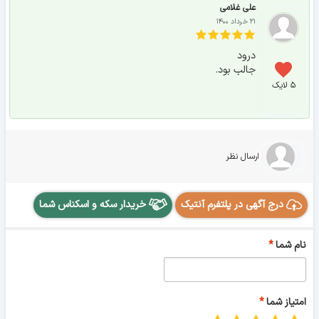
علی غلامی
۲۱ خرداد ۱۴۰۰
درود
جالب بود.
۵ لایک
ارسال نظر
درج آگهی در پلتفرم آنتیک
خریدار سکه و اسکناس شما
نام شما
امتیاز شما