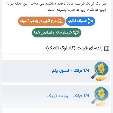
هر یک فرانک فرانسه معادل صد سانتیم می باشد. این سکه در 5
تیپ به شرح زیر به ضرب رسیده است :
اشتراک گذاری
درج آگهی در پلتفرم آنتیک
خریدار سکه و اسکناس شما
راهنمای قیمت (کاتالوگ آنتیک)
1/4 فرانک - کنسول یکم
1/4 فرانک - نیم تنه کوچک