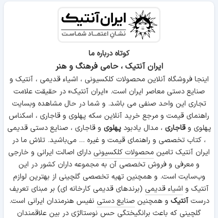
کوتاه درباره ما
ایران آنتیک ، حامی فرهنگ و هنر
اینجا فروشگاه آنلاین محصولات کلکسیونی ، اشیاء قدیمی ، آنتیک و
صنایع دستی معاصر ایران است. «ایران آنتیک» در حقیقت علامت
تجاری این واحد صنفی می باشد. و شما در حال مشاهده وبسایت
راهنمای قیمت و مرجع خرید آنلاین سکه پهلوی و قاجاری ، اسکناس
پهلوی و
قاجاری
، مدال یادبود
پهلوی
و قاجاری ، صنایع دستی قدیمی
، کتاب تخصصی و راهنمای قیمت و غیره ... می‌باشید. تلاش ما در
ایران آنتیک تامین
محصولات کلکسیونی
دارای اصالت ایرانی و خارجی
و معرفی و فروش تخصصی آن به مجموعه داران کشور در این
وب‌سایت است. و همچنین تهیه تخصصی گلچینی از بهترین لوازم
آنتیک و
اشیاء قدیمی
(برندهای قدیمی کارخانه ای) بر مبنای تعریف
درست
آنتیک
و همچنین
صنایع دستی
نفیس هنرمندان ایرانی است.
گلچینی که باعث برانگیختگی حس نوستالژی در بین علاقمندان