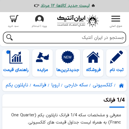
🔥
لیست جدید کالاها: ۱۲ مرداد
👉
منوی اصلی
ورود | ثبت‌نام
سبد خرید
ثبت نام
فروشگاه
جدیدترین‌ها
مزایده
راهنمای قیمت
کلکسیونی
سکه خارجی
اروپا
فرانسه
ناپلئون یکم
1/4 فرانک
معرفی و مشخصات سکه 1/4 فرانک ناپلئون یکم (One Quarter
Franc) به همراه لیست جداول قیمت های کلکسیونی.