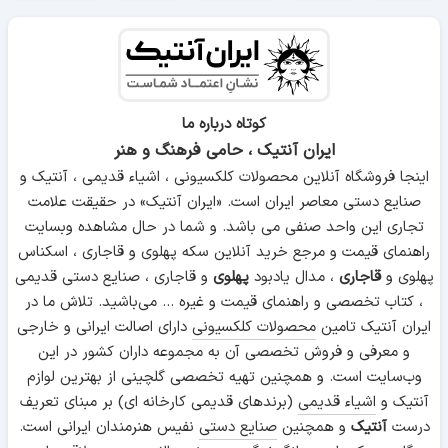
کوتاه درباره ما
ایران آنتیک ، حامی فرهنگ و هنر
اینجا فروشگاه آنلاین محصولات کلکسیونی ، اشیاء قدیمی ، آنتیک و
صنایع دستی معاصر ایران است. «ایران آنتیک» در حقیقت علامت
تجاری این واحد صنفی می باشد. و شما در حال مشاهده وبسایت
راهنمای قیمت و مرجع خرید آنلاین سکه پهلوی و قاجاری ، اسکناس
پهلوی و
قاجاری
، مدال یادبود
پهلوی
و قاجاری ، صنایع دستی قدیمی
، کتاب تخصصی و راهنمای قیمت و غیره ... می‌باشید. تلاش ما در
ایران آنتیک تامین
محصولات کلکسیونی
دارای اصالت ایرانی و خارجی
و معرفی و فروش تخصصی آن به مجموعه داران کشور در این
وب‌سایت است. و همچنین تهیه تخصصی گلچینی از بهترین لوازم
آنتیک و
اشیاء قدیمی
(برندهای قدیمی کارخانه ای) بر مبنای تعریف
درست
آنتیک
و همچنین
صنایع دستی
نفیس هنرمندان ایرانی است.