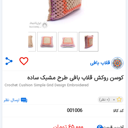
قلاب بافی
کوسن روکش قلاب بافی طرح مشبک ساده
Crochet Cushion Simple Grid Design Embroidered
۰
(
۰
نظر)
ارسال نظر
001006
کد کالا
۶۵,۰۰۰
تومان
آخرین قیمت