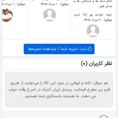
تمام سکه ها و اسکناس ها و
موفق)
–
۱ مرداد ۱۴۰۵
موفق)
–
۱ مرداد ۱۴۰۵
مدال های...
جواد خواجه پور (۱۸ خرید
موفق)
–
۹ مرداد ۱۴۰۵
ثبت تجربه شما | مشاهده تجربه‌ها
نظر کاربران (۰)
هر سوال، نکته و ابهامی در مورد این کالا را می‌توانید از طریق
فرم زیر مطرح فرمائید، پرسنل ایران آنتیک در اسرع وقت جواب
می دهند. ما همیشه پاسخگوی شما هستیم...