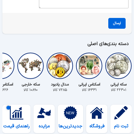
ارسال
دسته بندی‌های اصلی
سکه ایرانی
اسکناس ایرانی
مدال یادبود
سکه خارجی
اسکناس 
۲۲۳۰۱ کالا
۱۶۳۳۱ کالا
۷۲۸۵ کالا
۱۰۸۹۰ کالا
۵۶۲۶ کالا
ثبت نام
فروشگاه
جدیدترین‌ها
مزایده
راهنمای قیمت