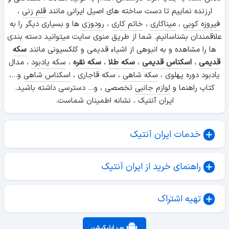
ارزنده نماییم تا دست ساخته های اصیل ایرانی مانند
قلم زنی
،
فیروزه کوبی
،
میناکاری
،
خاتم کاری
،
رودوزی
ها و بسیاری دیگر را به
علاقمندان بشناسانیم. شما از طریق منوی سایت میتوانید دسته بندی
ها را مشاهده و به انبوهی از اشیاء قدیمی و کلکسیونی مانند
سکه
قدیمی
،
اسکناس قدیمی
،
سکه طلا
،
سکه نقره
،
سکه یادبود
، مدال
یادبود دوره پهلوی ،
سکه شاهی
، سکه قاجاری ،
اسکناس شاهی
و...،
کتاب راهنما و
لوازم جانبی
تخصصی ، و... دسترسی داشته باشید.
ایران آنتیک ، نشانه اطمینان شماست.
خدمات ایران آنتیک
راهنمای خرید از ایران آنتیک
تهیه اشتراک
وب اپلیکیشن