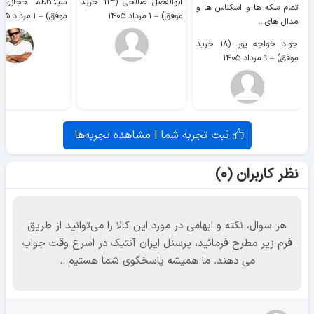
ابوالفضل صالحی (۱۱۳ خرید
تمام سکه ها و اسکناس ها و
موفق)
–
۱ مرداد ۱۴۰۵
موفق)
–
۱ مرداد ۱۴۰۵
مدال های...
جواد خواجه پور (۱۸ خرید
موفق)
–
۹ مرداد ۱۴۰۵
ثبت تجربه شما | مشاهده تجربه‌ها
نظر کاربران (۰)
هر سوال، نکته و ابهامی در مورد این کالا را می‌توانید از طریق
فرم زیر مطرح فرمائید، پرسنل ایران آنتیک در اسرع وقت جواب
می دهند. ما همیشه پاسخگوی شما هستیم...