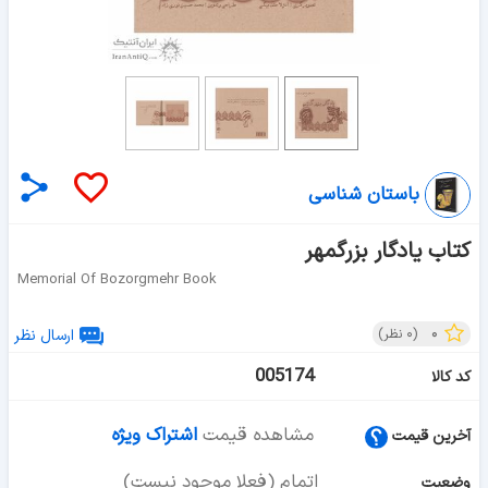
باستان شناسی
کتاب یادگار بزرگمهر
Memorial Of Bozorgmehr Book
۰
(
۰
نظر)
ارسال نظر
005174
کد کالا
مشاهده قیمت
اشتراک ویژه
آخرین قیمت
اتمام (فعلا موجود نیست)
وضعیت