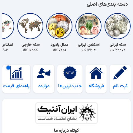
دسته بندی‌های اصلی
سکه ایرانی
اسکناس ایرانی
مدال یادبود
سکه خارجی
اسکناس 
۲۲۲۷۲ کالا
۱۶۳۱۴ کالا
۷۲۸۱ کالا
۱۰۸۸۸ کالا
۵۶۰۶ کالا
ثبت نام
فروشگاه
جدیدترین‌ها
مزایده
راهنمای قیمت
کوتاه درباره ما