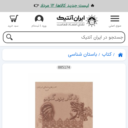
🔥
لیست جدید کالاها: ۱۲ مرداد
👉
منوی اصلی
ورود | ثبت‌نام
سبد خرید
کتاب
باستان شناسی
005174