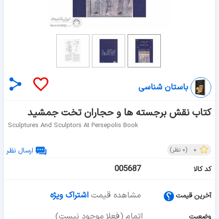
باستان شناسی
کتاب نقش برجسته ها و حجاران تخت جمشید
Sculptures And Sculptors At Persepolis Book
۰
(
۰
نظر)
ارسال نظر
005687
کد کالا
مشاهده قیمت
اشتراک ویژه
آخرین قیمت
اتمام (فعلا موجود نیست)
وضعیت