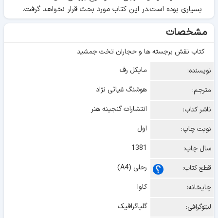
بسیاری بوده است،در این کتاب مورد بحث قرار نخواهد گرفت.
مشخصات
کتاب نقش برجسته ها و حجاران تخت جمشید
مایکل رف
نویسنده:
هوشنگ غیاثی نژاد
مترجم:
انتشارات گنجینه هنر
ناشر کتاب:
اول
نوبت چاپ:
1381
سال چاپ:
رحلی (A4)
قطع کتاب:
کاوا
چاپخانه:
گلپاگرافیک
لیتوگرافی: