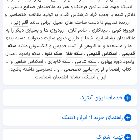
آنتیک جهت شناساندن فرهنگ و هنر به علاقمندان صنایع دستی ،
تلاش شده با جذب افراد کارشناس اقدام به تولید مقالات اختصاصی و
ارزنده نماییم تا دست ساخته های اصیل ایرانی مانند
قلم زنی
،
فیروزه کوبی
،
میناکاری
،
خاتم کاری
،
رودوزی
ها و بسیاری دیگر را به
علاقمندان بشناسانیم. شما از طریق منوی سایت میتوانید دسته بندی
ها را مشاهده و به انبوهی از اشیاء قدیمی و کلکسیونی مانند
سکه
قدیمی
،
اسکناس قدیمی
،
سکه طلا
،
سکه نقره
،
سکه یادبود
، مدال
یادبود دوره پهلوی ،
سکه شاهی
، سکه قاجاری ،
اسکناس شاهی
و...،
کتاب راهنما و
لوازم جانبی
تخصصی ، و... دسترسی داشته باشید.
ایران آنتیک ، نشانه اطمینان شماست.
خدمات ایران آنتیک
راهنمای خرید از ایران آنتیک
تهیه اشتراک