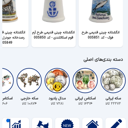
انگشتانه چینی قدیمی طرح
انگشتانه چینی قدیمی طرح آرم
انگشتانه چینی قد
فوک - کد 005851
قوم اسکاتلندی - کد 005850
رصدخانه جودرل با
005849
دسته بندی‌های اصلی
سکه ایرانی
اسکناس ایرانی
مدال یادبود
سکه خارجی
اسکناس 
۲۲۲۷۲ کالا
۱۶۳۱۴ کالا
۷۲۸۱ کالا
۱۰۸۷۴ کالا
۵۶۰۶ کالا