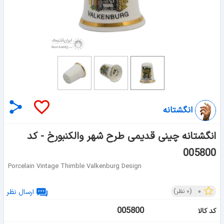
انگشتانه
انگشتانه چینی قدیمی طرح شهر والکنبورخ - کد
005800
Porcelain Vintage Thimble Valkenburg Design
۰
(
۰
نظر)
ارسال نظر
005800
کد کالا