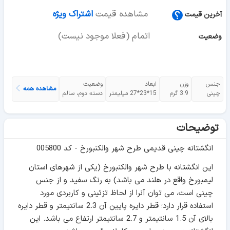
مشاهده قیمت
اشتراک ویژه
آخرین قیمت
اتمام (فعلا موجود نیست)
وضعیت
جنس
وزن
ابعاد
وضعیت
مشاهده همه
چینی
3.9 گرم
15*23*27 میلیمتر
دسته دوم، سالم
توضیحات
انگشتانه چینی قدیمی طرح شهر والکنبورخ - کد 005800
این انگشتانه با طرح شهر والکنبورخ (یکی از شهرهای استان
لیمبورخ واقع در هلند می باشد) به رنگ سفید و از جنس
چینی است، می توان آنرا از لحاظ تزئینی و کاربردی مورد
استفاده قرار دارد؛ قطر دایره پایین آن 2.3 سانتیمتر و قطر دایره
بالای آن 1.5 سانتیمتر و 2.7 سانتیمتر ارتفاع می باشد. این