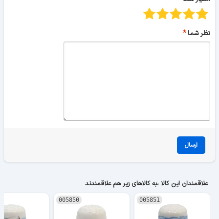
نظر شما
ارسال
علاقمندان این کالا ،به کالاهای زیر هم علاقمندند
005850
005851