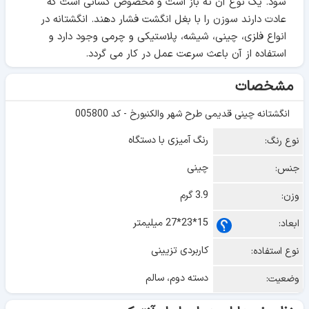
شود. یک نوع آن ته باز است و مخصوص کسانی است که
عادت دارند سوزن را با بغل انگشت فشار دهند. انگشتانه در
انواع فلزی، چینی، شیشه، پلاستیکی و چرمی وجود دارد و
استفاده از آن باعث سرعت عمل در کار می گردد.
مشخصات
انگشتانه چینی قدیمی طرح شهر والکنبورخ - کد 005800
رنگ آمیزی با دستگاه
نوع رنگ:
چینی
جنس:
3.9 گرم
وزن:
15*23*27 میلیمتر
ابعاد:
کاربردی تزیینی
نوع استفاده:
دسته دوم، سالم
وضعیت: