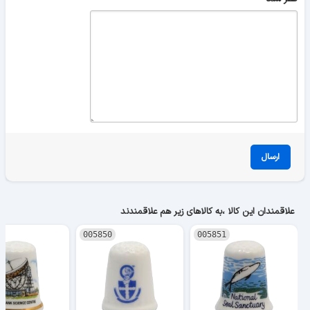
ارسال
علاقمندان این کالا ،به کالاهای زیر هم علاقمندند
005850
005851