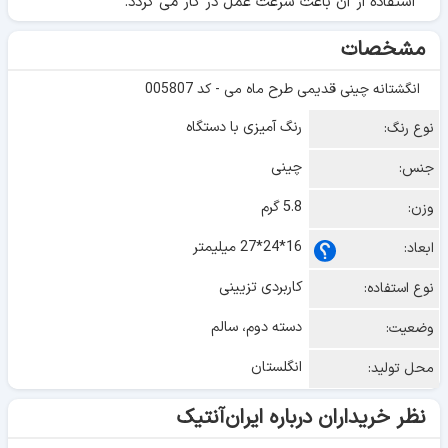
استفاده از آن باعث سرعت عمل در کار می گردد.
مشخصات
انگشتانه چینی قدیمی طرح ماه می - کد 005807
رنگ آمیزی با دستگاه
نوع رنگ:
چینی
جنس:
5.8 گرم
وزن:
16*24*27 میلیمتر
ابعاد:
کاربردی تزیینی
نوع استفاده:
دسته دوم، سالم
وضعیت:
انگلستان
محل تولید:
نظر خریداران درباره ایران‌آنتیک