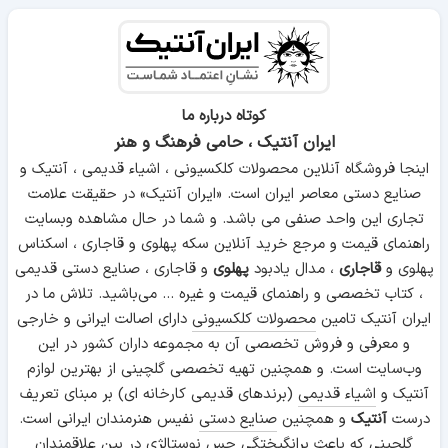
کوتاه درباره ما
ایران آنتیک ، حامی فرهنگ و هنر
اینجا فروشگاه آنلاین محصولات کلکسیونی ، اشیاء قدیمی ، آنتیک و
صنایع دستی معاصر ایران است. «ایران آنتیک» در حقیقت علامت
تجاری این واحد صنفی می باشد. و شما در حال مشاهده وبسایت
راهنمای قیمت و مرجع خرید آنلاین سکه پهلوی و قاجاری ، اسکناس
پهلوی و
قاجاری
، مدال یادبود
پهلوی
و قاجاری ، صنایع دستی قدیمی
، کتاب تخصصی و راهنمای قیمت و غیره ... می‌باشید. تلاش ما در
ایران آنتیک تامین
محصولات کلکسیونی
دارای اصالت ایرانی و خارجی
و معرفی و فروش تخصصی آن به مجموعه داران کشور در این
وب‌سایت است. و همچنین تهیه تخصصی گلچینی از بهترین لوازم
آنتیک و
اشیاء قدیمی
(برندهای قدیمی کارخانه ای) بر مبنای تعریف
درست
آنتیک
و همچنین
صنایع دستی
نفیس هنرمندان ایرانی است.
گلچینی که باعث برانگیختگی حس نوستالژی در بین علاقمندان