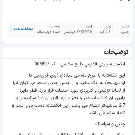
جنس
وزن
ابعاد
وضعیت
مشاهده همه
چینی
5.8 گرم
16*24*27 میلیمتر
دسته دوم، سالم
توضیحات
انگشتانه چینی قدیمی طرح ماه می - کد 005807
این انگشتانه با طرح ماه می میلادی (بین فروردین تا
اردیبهشت) به رنگ سفید و از جنس چینی است، می توان آنرا
از لحاظ تزئینی و کاربردی مورد استفاده قرار دارد؛ قطر دایره
پایین آن 2.4 سانتیمتر و قطر دایره بالای آن 1.6 سانتیمتر و
2.7 سانتیمتر ارتفاع می باشد. این انگشتانه دست دوم است و
کاملا سالم می باشد.
چینی و سرامیک: