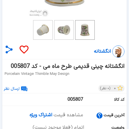
انگشتانه
انگشتانه چینی قدیمی طرح ماه می - کد 005807
Porcelain Vintage Thimble May Design
۰
(
۰
نظر)
ارسال نظر
005807
کد کالا
مشاهده قیمت
اشتراک ویژه
آخرین قیمت
اتمام (فعلا موجود نیست)
وضعیت