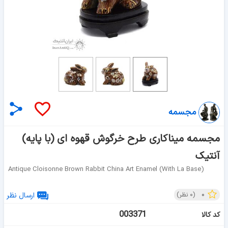
مجسمه
مجسمه میناکاری طرح خرگوش قهوه ای (با پایه)
آنتیک
Antique Cloisonne Brown Rabbit China Art Enamel (with La Base)
۰
(
۰
نظر)
ارسال نظر
003371
کد کالا