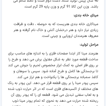
40 سال پیش تولید شده، دست دوم است و کاملا سالم می
باشد. وزن این کالا 91 گرم و وزن پایه 29 گرم است.
مینای خانه بندی:
میناکاری خانه بندی هنریست که به حوصله ، دقت و ظرافت
زیادی نیاز دارد و هنر درخشان آتش و خاک نام گرفته و هنر
معروف هنرمندان اروپایی و چینی است.
مراحل تولید:
هنرمند مینا کار ابتدا صفحات فلزی را به اندازه های مناسب برای
ساخت قطعه مورد نظر به شکل مفتول برش می دهد و طرح را
بر روی فلز اصلی به کمک ابزار مخصوص لحیم یا جوش می کند
تا برجستگی ها کامل و طرح آماده شود. سپس با سوهان و
کاغذ سمباده برجستگی ها را یکنواخت و هم تراز می کند.
سپس پودر مینا را بر روی قطعه قرار می دهد. این پودر به رنگ
های مختلف از اکسیدهای فلزی است که در اثر حرارت ذوب شده
و به لعاب سفتی تبدیل می شود. قطعه ای را که پودر روی آن
ریخته شده حرارت می دهد به نحوی که تمام پودر مینا ذوب