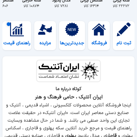
سکه ایرانی
اسکناس ایرانی
مدال یادبود
سکه خارجی
اسکناس 
۲۲۲۷۲ کالا
۱۶۳۱۴ کالا
۷۲۸۱ کالا
۱۰۸۷۴ کالا
۵۶۰۶ کالا
ثبت نام
فروشگاه
جدیدترین‌ها
مزایده
راهنمای قیمت
کوتاه درباره ما
ایران آنتیک ، حامی فرهنگ و هنر
اینجا فروشگاه آنلاین محصولات کلکسیونی ، اشیاء قدیمی ، آنتیک و
صنایع دستی معاصر ایران است. «ایران آنتیک» در حقیقت علامت
تجاری این واحد صنفی می باشد. و شما در حال مشاهده وبسایت
راهنمای قیمت و مرجع خرید آنلاین سکه پهلوی و قاجاری ، اسکناس
پهلوی و
قاجاری
، مدال یادبود
پهلوی
و قاجاری ، صنایع دستی قدیمی