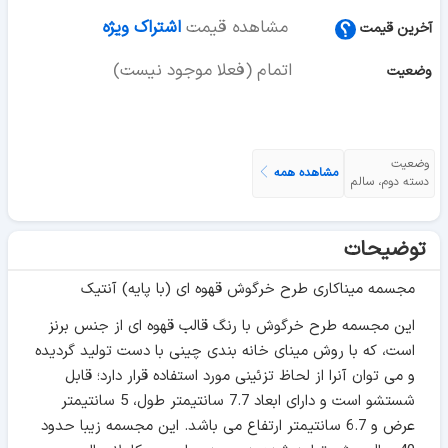
مشاهده قیمت
اشتراک ویژه
آخرین قیمت
اتمام (فعلا موجود نیست)
وضعیت
وضعیت
مشاهده همه
دسته دوم، سالم
توضیحات
مجسمه میناکاری طرح خرگوش قهوه ای (با پایه) آنتیک
این مجسمه طرح خرگوش با رنگ قالب قهوه ای از جنس برنز
است، که با روش مینای خانه بندی چینی با دست تولید گردیده
و می توان آنرا از لحاظ تزئینی مورد استفاده قرار دارد؛ قابل
شستشو است و دارای ابعاد 7.7 سانتیمتر طول، 5 سانتیمتر
عرض و 6.7 سانتیمتر ارتفاع می باشد. این مجسمه زیبا حدود