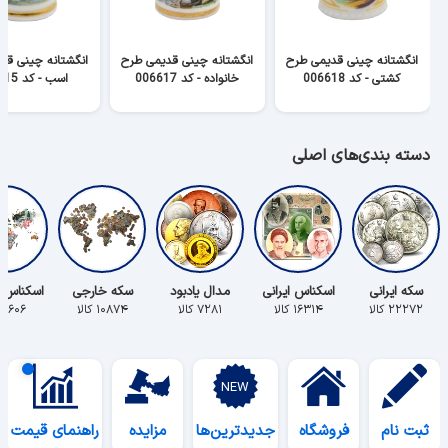
انگشتانه چینی قدیمی طرح
انگشتانه چینی قدیمی طرح
انگشتانه چینی قد
کشتی - کد 006618
خانواده - کد 006617
اسب - کد 006615
دسته بندی‌های اصلی
سکه ایرانی
اسکناس ایرانی
مدال یادبود
سکه خارجی
اسکناس 
۲۲۲۷۲ کالا
۱۶۳۱۴ کالا
۷۲۸۱ کالا
۱۰۸۷۴ کالا
۵۶۰۶ کالا
ثبت نام
فروشگاه
جدیدترین‌ها
مزایده
راهنمای قیمت