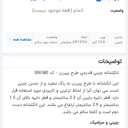
اتمام (فعلا موجود نیست)
وضعیت
جنس
وزن
ابعاد
وضعیت
مشاهده همه
چینی
10.8 گرم
23*15*29 میلیمتر
دسته دوم، سالم
توضیحات
انگشتانه چینی قدیمی طرح پیرزن - کد 006580
این انگشتانه با طرح پیرزن به رنگ سفید و از جنس چینی
است، می توان آنرا از لحاظ تزئینی و کاربردی مورد استفاده قرار
دارد؛ قطر دایره پایین آن 2.3 سانتیمتر و قطر دایره بالای آن 1.5
سانتیمتر و 2.9 سانتیمتر ارتفاع می باشد. این انگشتانه دست
دوم است و کاملا سالم می باشد.
چینی و سرامیک: