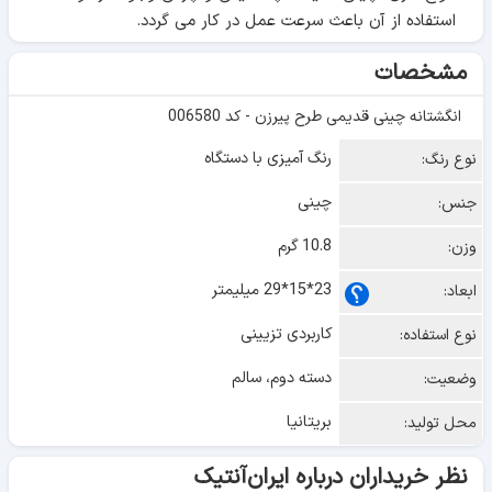
استفاده از آن باعث سرعت عمل در کار می گردد.
مشخصات
انگشتانه چینی قدیمی طرح پیرزن - کد 006580
رنگ آمیزی با دستگاه
نوع رنگ:
چینی
جنس:
10.8 گرم
وزن:
23*15*29 میلیمتر
ابعاد:
کاربردی تزیینی
نوع استفاده:
دسته دوم، سالم
وضعیت:
بریتانیا
محل تولید:
نظر خریداران درباره ایران‌آنتیک