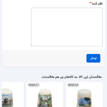
نظر شما
ارسال
علاقمندان این کالا ،به کالاهای زیر هم علاقمندند
006617
006618