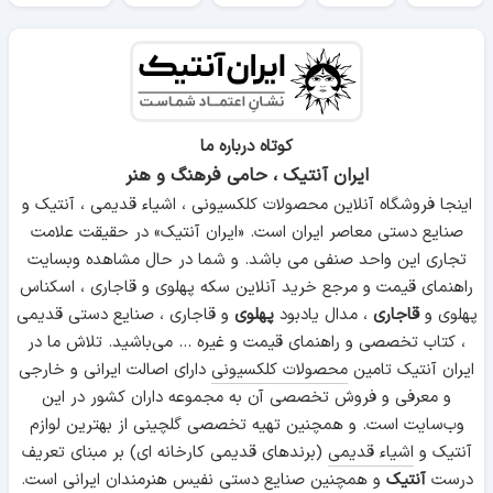
کوتاه درباره ما
ایران آنتیک ، حامی فرهنگ و هنر
اینجا فروشگاه آنلاین محصولات کلکسیونی ، اشیاء قدیمی ، آنتیک و
صنایع دستی معاصر ایران است. «ایران آنتیک» در حقیقت علامت
تجاری این واحد صنفی می باشد. و شما در حال مشاهده وبسایت
راهنمای قیمت و مرجع خرید آنلاین سکه پهلوی و قاجاری ، اسکناس
پهلوی و
قاجاری
، مدال یادبود
پهلوی
و قاجاری ، صنایع دستی قدیمی
، کتاب تخصصی و راهنمای قیمت و غیره ... می‌باشید. تلاش ما در
ایران آنتیک تامین
محصولات کلکسیونی
دارای اصالت ایرانی و خارجی
و معرفی و فروش تخصصی آن به مجموعه داران کشور در این
وب‌سایت است. و همچنین تهیه تخصصی گلچینی از بهترین لوازم
آنتیک و
اشیاء قدیمی
(برندهای قدیمی کارخانه ای) بر مبنای تعریف
درست
آنتیک
و همچنین
صنایع دستی
نفیس هنرمندان ایرانی است.