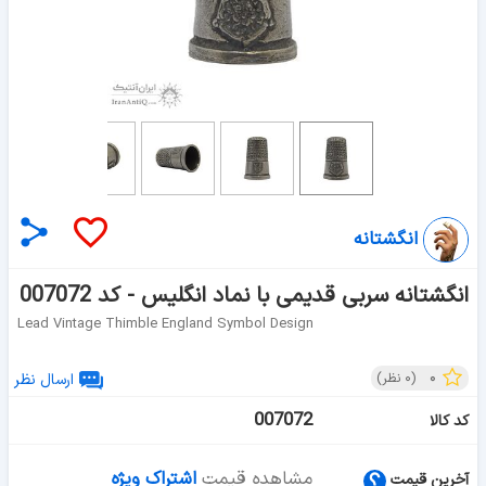
انگشتانه
انگشتانه سربی قدیمی با نماد انگلیس - کد 007072
Lead Vintage Thimble England Symbol Design
۰
(
۰
نظر)
ارسال نظر
007072
کد کالا
مشاهده قیمت
اشتراک ویژه
آخرین قیمت