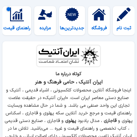
ثبت نام
فروشگاه
جدیدترین‌ها
مزایده
راهنمای قیمت
کوتاه درباره ما
ایران آنتیک ، حامی فرهنگ و هنر
اینجا فروشگاه آنلاین محصولات کلکسیونی ، اشیاء قدیمی ، آنتیک و
صنایع دستی معاصر ایران است. «ایران آنتیک» در حقیقت علامت
تجاری این واحد صنفی می باشد. و شما در حال مشاهده وبسایت
راهنمای قیمت و مرجع خرید آنلاین سکه پهلوی و قاجاری ، اسکناس
پهلوی و
قاجاری
، مدال یادبود
پهلوی
و قاجاری ، صنایع دستی قدیمی
، کتاب تخصصی و راهنمای قیمت و غیره ... می‌باشید. تلاش ما در
ایران آنتیک تامین
محصولات کلکسیونی
دارای اصالت ایرانی و خارجی