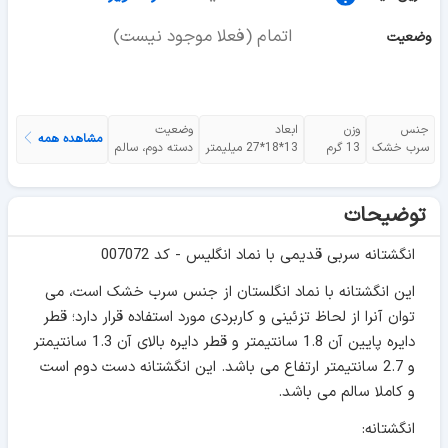
اتمام (فعلا موجود نیست)
وضعیت
جنس
وزن
ابعاد
وضعیت
مشاهده همه
سرب خشک
13 گرم
13*18*27 میلیمتر
دسته دوم، سالم
توضیحات
انگشتانه سربی قدیمی با نماد انگلیس - کد 007072
این انگشتانه با نماد انگلستان از جنس سرب خشک است، می
توان آنرا از لحاظ تزئینی و کاربردی مورد استفاده قرار دارد؛ قطر
دایره پایین آن 1.8 سانتیمتر و قطر دایره بالای آن 1.3 سانتیمتر
و 2.7 سانتیمتر ارتفاع می باشد. این انگشتانه دست دوم است
و کاملا سالم می باشد.
انگشتانه: