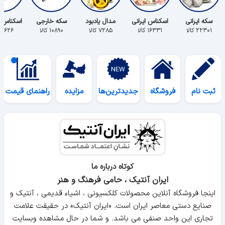
سکه ایرانی
اسکناس ایرانی
مدال یادبود
سکه خارجی
اسکناس 
۲۲۳۰۱ کالا
۱۶۳۳۱ کالا
۷۲۸۵ کالا
۱۰۸۹۰ کالا
۵۶۲۶ کالا
ثبت نام
فروشگاه
جدیدترین‌ها
مزایده
راهنمای قیمت
کوتاه درباره ما
ایران آنتیک ، حامی فرهنگ و هنر
اینجا فروشگاه آنلاین محصولات کلکسیونی ، اشیاء قدیمی ، آنتیک و
صنایع دستی معاصر ایران است. «ایران آنتیک» در حقیقت علامت
تجاری این واحد صنفی می باشد. و شما در حال مشاهده وبسایت