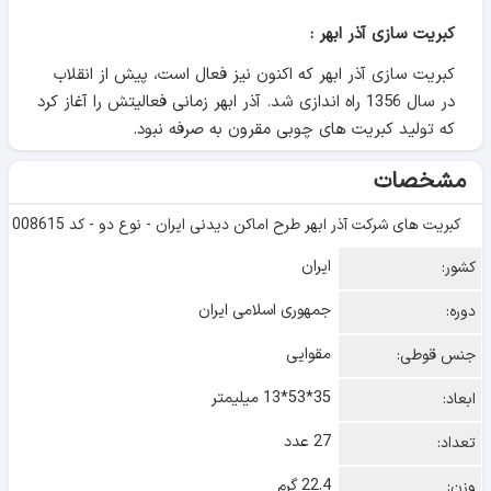
کبریت سازی آذر ابهر :
کبریت سازی آذر ابهر که اکنون نیز فعال است، پیش از انقلاب
در سال 1356 راه اندازی شد. آذر ابهر زمانی فعالیتش را آغاز کرد
که تولید کبریت های چوبی مقرون به صرفه نبود.
مشخصات
کبریت های شرکت آذر ابهر طرح اماکن دیدنی ایران - نوع دو - کد 008615
ایران
کشور:
جمهوری اسلامی ایران
دوره:
مقوایی
جنس قوطی:
35*53*13 میلیمتر
ابعاد:
27 عدد
تعداد:
22.4 گرم
وزن: