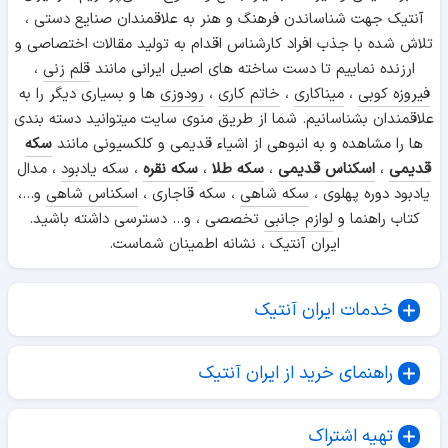
آنتیک جهت شناساندن فرهنگ و هنر به علاقمندان صنایع دستی ،
تلاش شده با جذب افراد کارشناس اقدام به تولید مقالات اختصاصی و
ارزنده نماییم تا دست ساخته های اصیل ایرانی مانند
قلم زنی
،
فیروزه کوبی
،
میناکاری
،
خاتم کاری
،
رودوزی
ها و بسیاری دیگر را به
علاقمندان بشناسانیم. شما از طریق منوی سایت میتوانید دسته بندی
ها را مشاهده و به انبوهی از اشیاء قدیمی و کلکسیونی مانند
سکه
قدیمی
،
اسکناس قدیمی
،
سکه طلا
،
سکه نقره
،
سکه یادبود
، مدال
یادبود دوره پهلوی ،
سکه شاهی
، سکه قاجاری ،
اسکناس شاهی
و...،
کتاب راهنما و
لوازم جانبی
تخصصی ، و... دسترسی داشته باشید.
ایران آنتیک ، نشانه اطمینان شماست.
خدمات ایران آنتیک
راهنمای خرید از ایران آنتیک
تهیه اشتراک