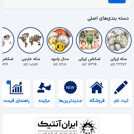
دسته بندی‌های اصلی
سکه ایرانی
اسکناس ایرانی
مدال یادبود
سکه خارجی
اسکناس 
۲۲۲۷۲ کالا
۱۶۳۱۴ کالا
۷۲۸۱ کالا
۱۰۸۸۹ کالا
۵۶۲۶ کالا
ثبت نام
فروشگاه
جدیدترین‌ها
مزایده
راهنمای قیمت