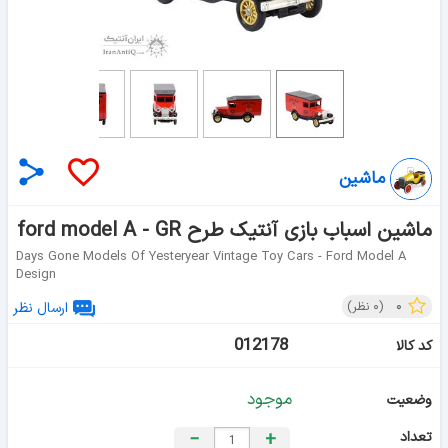
ماشین
ماشین اسباب بازی آنتیک طرح ford model A - GR
Days Gone Models Of Yesteryear Vintage Toy Cars - Ford Model A
Design
۰
(
۰
نظر)
ارسال نظر
012178
کد کالا
موجود
وضعیت
تعداد
+
−