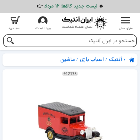
🔥
لیست جدید کالاها: ۱۲ مرداد
👉
منوی اصلی
ورود | ثبت‌نام
سبد خرید
آنتیک
اسباب بازی
ماشین
012178