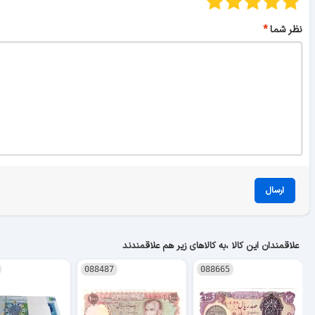
نظر شما
ارسال
علاقمندان این کالا ،به کالاهای زیر هم علاقمندند
088487
088665