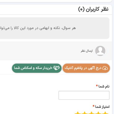
نظر کاربران (۰)
هر سوال، نکته و ابهامی در مورد این کالا را می
ارسال نظر
درج آگهی در پلتفرم آنتیک
خریدار سکه و اسکناس شما
نام شما
امتیاز شما