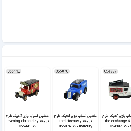
055441
055076
054387
اب بازی آنتیک طرح
ماشین اسباب بازی آنتیک طرح
ماشین اسباب بازی آنتیک طرح
م
تبلیغاتی the exchange &
تبلیغاتی the leicester
تبلیغاتی evening chronicle -
05
mercury - کد 055076
کد 055441