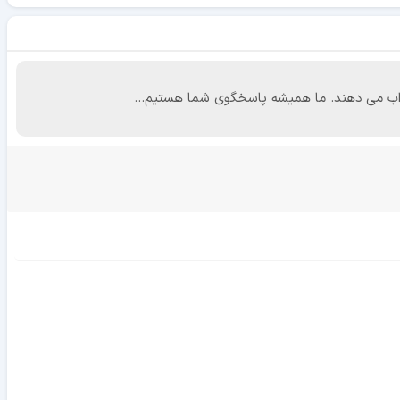
 جواب می دهند. ما همیشه پاسخگوی شما هستیم...