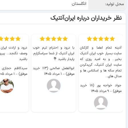
انگلستان
محل تولید:
نظر خریداران درباره ایران‌آنتیک
آدینه تمام اعضا و کارکنان
با درود و احترام؛ تیم خوب
درود و ارادت ایران
سایت بسیار خوب ايران آنتیک
ایران آنتیک از شما سپاسگزارم.
وصف نگنجد... پیروز
بخیر... و به امید روزی که
پایدار باشید 💐
باشید
سایت ايران آنتیک، گریدکردن
ابوالفضل صالحی (۱۱۳ خرید
تمام سکه ها و اسکناس ها و
موفق)
–
۱ مرداد ۱۴۰۵
موفق)
–
۱ مرداد ۱۴۰۵
مدال های...
جواد خواجه پور (۱۸ خرید
موفق)
–
۹ مرداد ۱۴۰۵