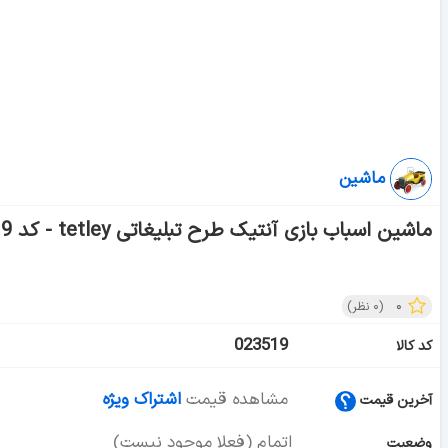
ماشین
ماشین اسباب بازی آنتیک طرح تبلیغاتی tetley - کد 023519
۰
(
۰
نظر)
023519
کد کالا
مشاهده قیمت
اشتراک ویژه
آخرین قیمت
اتمام (فعلا موجود نیست)
وضعیت