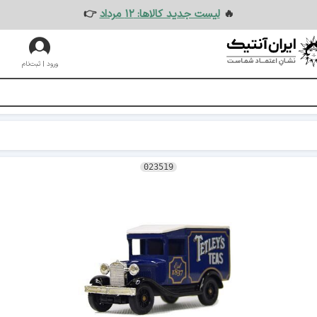
🔥
لیست جدید کالاها: ۱۲ مرداد
👉
ورود | ثبت‌نام
023519