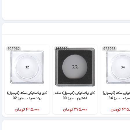
025962
031906
025963
ستیکی سکه (کپسول)
کاور پلاستیکی (کپسول) سکه
کاور پلاستیکی سکه (کپسول)
یف - سایز 34
لشتورم - سایز 33
برند سیف - سایز 32
۴۹۵,
تومان
۲۷۵,۰۰۰
تومان
۴۹۵,۰۰۰
تومان