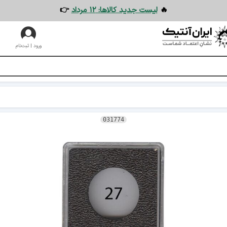
🔥
لیست جدید کالاها: ۱۲ مرداد
👉
ورود | ثبت‌نام
031774