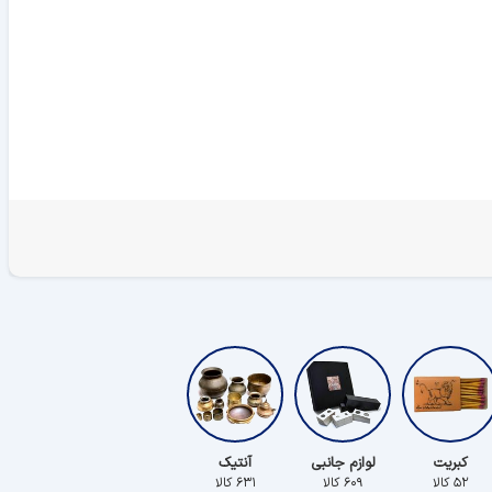
کبریت
لوازم جانبی
آنتیک
۵۲ کالا
۶۰۹ کالا
۶۳۱ کالا