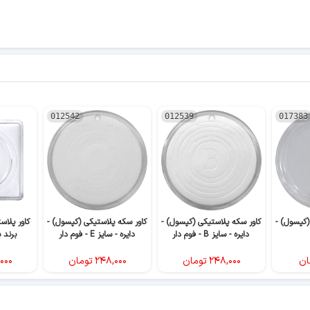
012542
012539
017383
(کپسول) -
کاور سکه پلاستیکی (کپسول) -
کاور سکه پلاستیکی (کپسول) -
کاور پلا
دایره - سایز B - فوم دار
دایره - سایز E - فوم دار
برند س
ان
۲۴۸,۰۰۰
تومان
۲۴۸,۰۰۰
تومان
۰۰۰