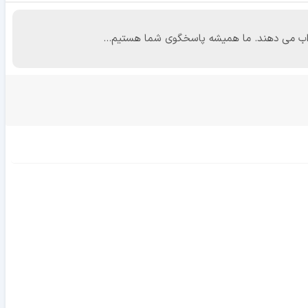
 جواب می دهند. ما همیشه پاسخگوی شما هستیم...