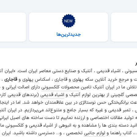
جدیدترین‌ها
سیونی ، اشیاء قدیمی ، آنتیک و صنایع دستی معاصر ایران است. «ایران 
و مرجع خرید آنلاین سکه پهلوی و قاجاری ، اسکناس پهلوی و
قاجاری
، م
 تلاش ما در ایران آنتیک تامین
محصولات کلکسیونی
دارای اصالت ایرانی و
صی گلچینی از بهترین لوازم آنتیک و
اشیاء قدیمی
(برندهای قدیمی کارخ
اعث برانگیختگی حس نوستالژی در بین علاقمندان خواهد شد. اما در اینجا
انی ، تمبر قدیمی و غیره که بسیار جامع و متنوع‌اند می‌پردازیم. در ایرا
ه تولید مقالات اختصاصی و ارزنده نماییم تا دست ساخته های اصیل ایرانی
نید دسته بندی ها را مشاهده و به انبوهی از اشیاء قدیمی و کلکسیونی ما
.، کتاب راهنما و
لوازم جانبی
تخصصی ، و... دسترسی داشته باشید. ایران آ