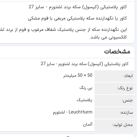
کاور پلاستیکی (کپسول) سکه برند لشتورم - سایز 27
کاور یا نگهدارنده سکه پلاستیکی مربعی با فوم مشکی
کلکسیونی می باشد.
مشخصات
کاور پلاستیکی (کپسول) سکه برند لشتورم - سایز 27
50 × 50 میلیمتر
ابعاد:
بی رنگ
نوع رنگ:
پلاستیک
جنس:
Leuchtturm - لشتورم
سازنده:
آلمان
محل تولید: