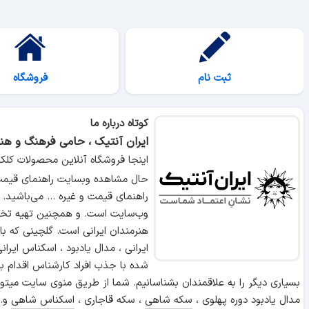
ثبت نام
فروشگاه
کوتاه درباره ما
ایران آنتیک ، حامی فرهنگ و هنر
اینجا فروشگاه آنلاین محصولات کلک
حال مشاهده وبسایت راهنمای قیمت 
راهنمای قیمت و غیره ... می‌باشید.
وب‌سایت است. و همچنین تهیه تخص
هنرمندان ایرانی است. گلچینی که ب
ایرانی ، مدال یادبود ، اسکناس ایر
شده با جذب افراد کارشناس اقدام ب
بسیاری دیگر را به علاقمندان بشناسانیم. شما از طریق منوی سایت میتوا
مدال یادبود دوره پهلوی ،
سکه شاهی
، سکه قاجاری ،
اسکناس شاهی
و..