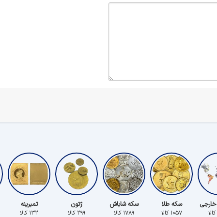
خارجی
سکه طلا
سکه شاباش
ژتون
تمبرینه
۱۰۵۷ کالا
۱۷۸۹ کالا
۲۹۹ کالا
۱۳۲ کالا