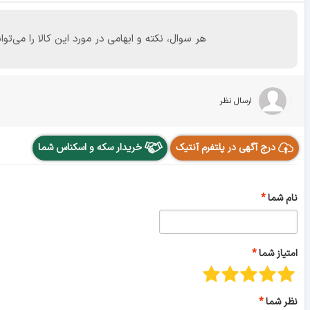
هر سوال، نکته و ابهامی در مورد این کالا را می
ارسال نظر
درج آگهی در پلتفرم آنتیک
خریدار سکه و اسکناس شما
نام شما
امتیاز شما
نظر شما