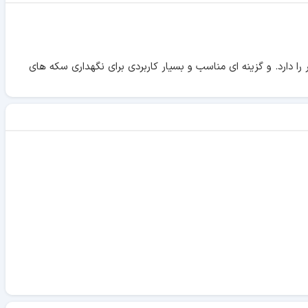
لاستیک شفاف مرغوب و فوم از برند لشتورم ساخت آلمان میباشد که قابلیت نگهداری سکه با سایز 2.7 سانتی متر را دارد. و گزینه ای مناسب و بسیار کاربردی برای نگهداری سکه های