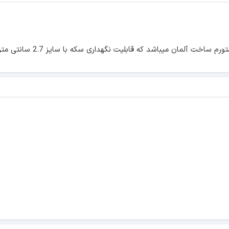
این نگهدارنده سکه از جنس پ