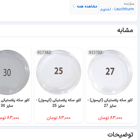
سازنده
مشاهده همه
Leuchtturm - لشتورم
مشابه
017382
015702
کاور سکه پلاستیکی (کپسول) -
کاور سکه پلاستیکی (کپسول) -
کاور سکه پلاستیکی 
سایز 27
سایز 25
سایز 30
۸۳,۰۰۰
تومان
۸۳,۰۰۰
تومان
۸۳,۰۰۰
توم
توضیحات