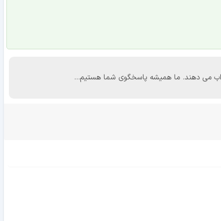
 جواب می دهند. ما همیشه پاسخگوی شما هستیم...