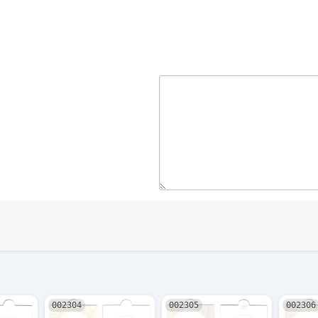
002304
002305
002306