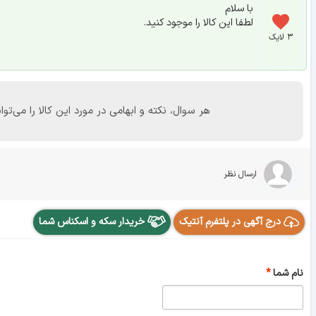
با سلام
لطفا این کالا را موجود کنید.
۳ لایک
هر سوال، نکته و ابهامی در مورد این کالا را می
ارسال نظر
درج آگهی در پلتفرم آنتیک
خریدار سکه و اسکناس شما
نام شما