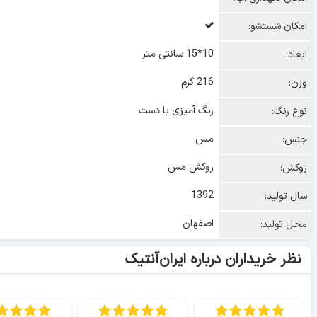
امکان شستشو:
10*15 سانتی متر
ابعاد:
216 گرم
وزن:
رنگ آمیزی با دست
نوع رنگ:
مس
جنس:
روکش مس
روکش:
1392
سال تولید:
اصفهان
محل تولید:
نظر خریداران درباره ایران‌آنتیک