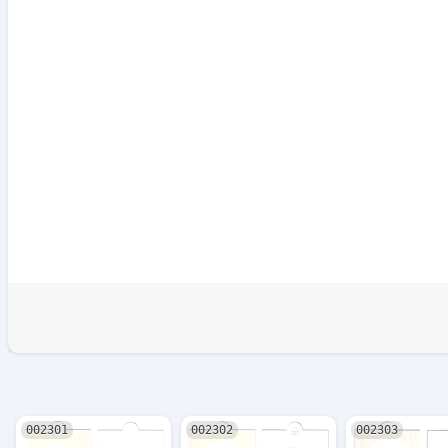
002301
002302
002303