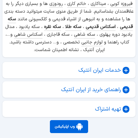
فیروزه کوبی
،
میناکاری
،
خاتم کاری
،
رودوزی
ها و بسیاری دیگر را به
علاقمندان بشناسانیم. شما از طریق منوی سایت میتوانید دسته بندی
ها را مشاهده و به انبوهی از اشیاء قدیمی و کلکسیونی مانند
سکه
قدیمی
،
اسکناس قدیمی
،
سکه طلا
،
سکه نقره
،
سکه یادبود
، مدال
یادبود دوره پهلوی ،
سکه شاهی
، سکه قاجاری ،
اسکناس شاهی
و...،
کتاب راهنما و
لوازم جانبی
تخصصی ، و... دسترسی داشته باشید.
ایران آنتیک ، نشانه اطمینان شماست.
خدمات ایران آنتیک
راهنمای خرید از ایران آنتیک
تهیه اشتراک
وب اپلیکیشن