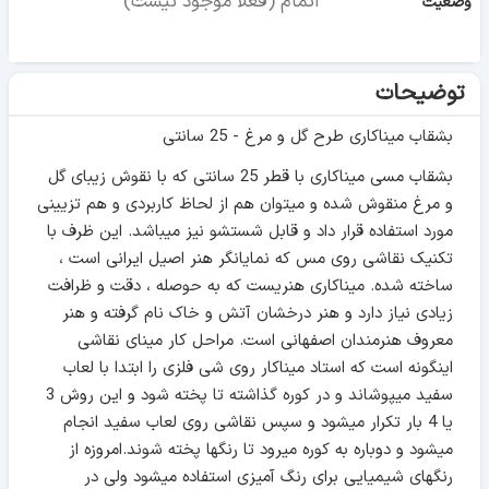
اتمام (فعلا موجود نیست)
وضعیت
توضیحات
بشقاب میناکاری طرح گل و مرغ - 25 سانتی
بشقاب مسی میناکاری با قطر 25 سانتی که با نقوش زیبای گل
و مرغ منقوش شده و میتوان هم از لحاظ کاربردی و هم تزیینی
مورد استفاده قرار داد و قابل شستشو نیز میباشد. این ظرف با
تکنیک نقاشی روی مس که نمایانگر هنر اصیل ایرانی است ،
ساخته شده. میناکاری هنریست که به حوصله ، دقت و ظرافت
زیادی نیاز دارد و هنر درخشان آتش و خاک نام گرفته و هنر
معروف هنرمندان اصفهانی است. مراحل کار مینای نقاشی
اینگونه است که استاد میناکار روی شی فلزی را ابتدا با لعاب
سفید میپوشاند و در کوره گذاشته تا پخته شود و این روش 3
یا 4 بار تکرار میشود و سپس نقاشی روی لعاب سفید انجام
میشود و دوباره به کوره میرود تا رنگها پخته شوند.امروزه از
رنگهای شیمیایی برای رنگ آمیزی استفاده میشود ولی در