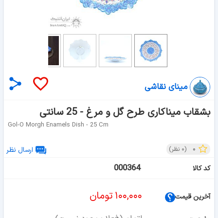
مینای نقاشی
بشقاب میناکاری طرح گل و مرغ - 25 سانتی
Gol-O Morgh Enamels Dish - 25 Cm
۰
(
۰
نظر)
ارسال نظر
000364
کد کالا
۱۰۰,۰۰۰
تومان
آخرین قیمت