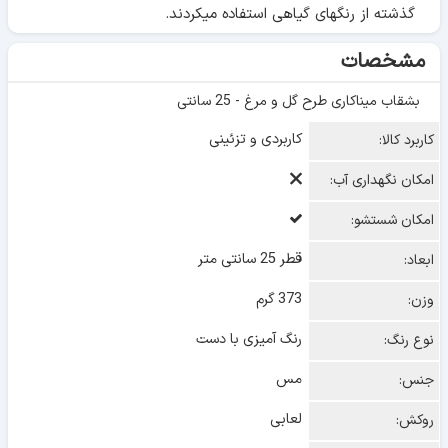
گذشته از رنگهای گیاهی استفاده میکردند.
مشخصات
بشقاب میناکاری طرح گل و مرغ - 25 سانتی
کاربردی و تزئینی
کاربرد کالا:
امکان نگهداری آب:
امکان شستشو:
قطر 25 سانتی متر
ابعاد:
373 گرم
وزن:
رنگ آمیزی با دست
نوع رنگ:
مس
جنس:
لعابی
روکش: