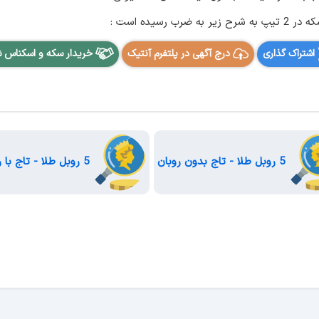
یده است :
اشتراک گذاری
درج آگهی در پلتفرم آنتیک
خریدار سکه و اسکناس 
5 روبل طلا - تاج بدون روبان
5 روبل طلا - تاج با روبان