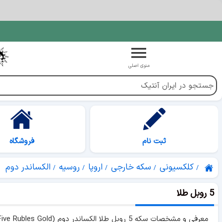
منوی اصلی
ثبت نام
فروشگاه
کلکسیونی
سکه خارجی
اروپا
روسیه
الکساندر دوم
5 روبل طلا
معرفی و مشخصات سکه 5 روبل طلا الکساندر دوم (Five Rubles Gold) به همراه لیست جداول قیمت های کلکسیونی.