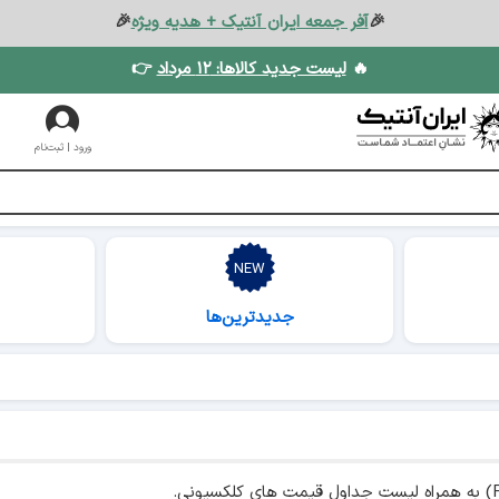
🎉
آفر جمعه ایران آنتیک + هدیه ویژه
🎉
🔥
لیست جدید کالاها: ۱۲ مرداد
👉
ورود | ثبت‌نام
جدیدترین‌ها