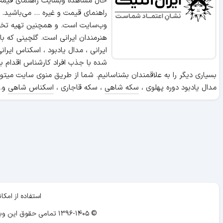
حال مشاهده وبسایت راهنمای قیمت 
راهنمای قیمت و غیره ... می‌باشید.
وب‌سایت است. و همچنین تهیه تخص
هنرمندان ایرانی است. گلچینی که ب
ایرانی ، مدال یادبود ، اسکناس ایر
شده با جذب افراد کارشناس اقدام ب
بسیاری دیگر را به علاقمندان بشناسانیم. شما از طریق منوی سایت میتوا
مدال یادبود دوره پهلوی ،
سکه شاهی
، سکه قاجاری ،
اسکناس شاهی
و..
استفاده از ام
© ۱۳۹۶-۱۴۰۵ تمامی حقوق این وبسایت برای «