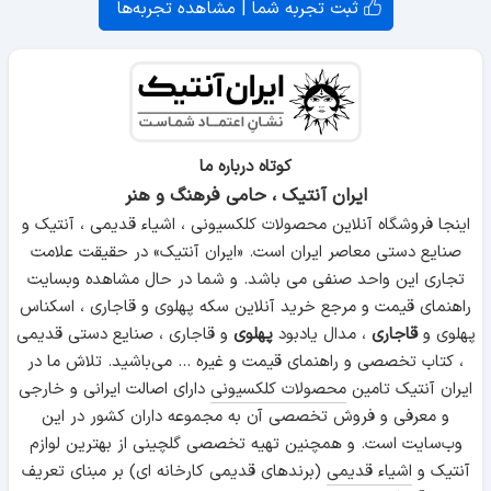
ثبت تجربه شما | مشاهده تجربه‌ها
کوتاه درباره ما
ایران آنتیک ، حامی فرهنگ و هنر
اینجا فروشگاه آنلاین محصولات کلکسیونی ، اشیاء قدیمی ، آنتیک و
صنایع دستی معاصر ایران است. «ایران آنتیک» در حقیقت علامت
تجاری این واحد صنفی می باشد. و شما در حال مشاهده وبسایت
راهنمای قیمت و مرجع خرید آنلاین سکه پهلوی و قاجاری ، اسکناس
پهلوی و
قاجاری
، مدال یادبود
پهلوی
و قاجاری ، صنایع دستی قدیمی
، کتاب تخصصی و راهنمای قیمت و غیره ... می‌باشید. تلاش ما در
ایران آنتیک تامین
محصولات کلکسیونی
دارای اصالت ایرانی و خارجی
و معرفی و فروش تخصصی آن به مجموعه داران کشور در این
وب‌سایت است. و همچنین تهیه تخصصی گلچینی از بهترین لوازم
آنتیک و
اشیاء قدیمی
(برندهای قدیمی کارخانه ای) بر مبنای تعریف