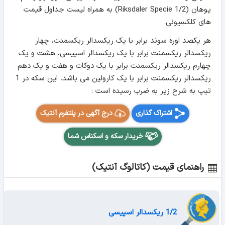
یوهان (1/2 Riksdaler Specie) به همراه لیست جداول قیمت
های کلکسیونی.
هر یکصد اوره سوئد برابر با یک ریکسدالر ریکسمنت، چهار
ریکسدالر ریکسمنت برابر با یک ریکسدالر اسپیسی، هشت و یک
چهارم ریکسدالر ریکسمنت برابر با یک دوکات و هفت و یک دهم
ریکسدالر ریکسمنت برابر با یک کارولین می باشد. این سکه در 1
تیپ به شرح زیر به ضرب رسیده است :
اشتراک گذاری
درج آگهی در پلتفرم آنتیک
خریدار سکه و اسکناس شما
راهنمای قیمت (کاتالوگ آنتیک)
1/2 ریکسدالر اسپیسی