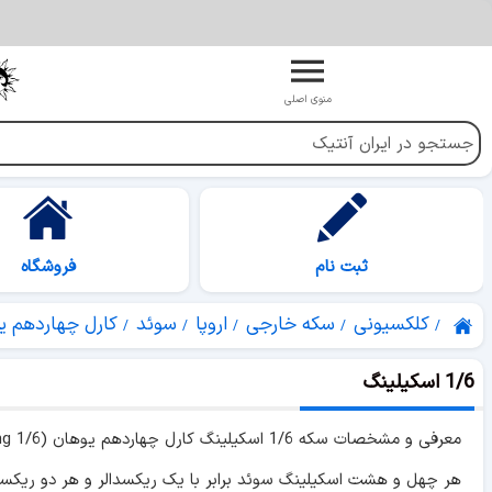
منوی اصلی
ثبت نام
فروشگاه
کلکسیونی
سکه خارجی
اروپا
سوئد
کارل چهاردهم ی
1/6 اسکیلینگ
معرفی و مشخصات سکه 1/6 اسکیلینگ کارل چهاردهم یوهان (1/6 Skilling) به همراه لیست جداول قیمت های کلکسیونی.
هر چهل و هشت اسکیلینگ سوئد برابر با یک ریکسدالر و هر دو ریکسدالر برابر با یک دوکات م