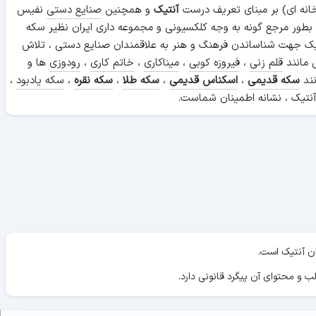
انه ای) بر مبنای تعریف درست
آنتیک
و همچنین
صنایع دستی
نفیس
 بطور مرجع گونه به وجه کلکسیونی و مجموعه داری ایران نظیر سکه
ن آنتیک جهت شناساندن فرهنگ و هنر به علاقمندان صنایع دستی ، تلاش
 مانند
قلم زنی
،
فیروزه کوبی
،
میناکاری
،
خاتم کاری
،
رودوزی
ها و
نند
سکه قدیمی
،
اسکناس قدیمی
،
سکه طلا
،
سکه نقره
،
سکه یادبود
،
نتیک ، نشانه اطمینان شماست.
ان آنتیک است.
ب و محتوای آن پیگرد قانونی دارد.