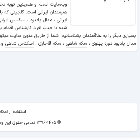
وب‌سایت است. و همچنین تهیه تخص
هنرمندان ایرانی است. گلچینی که ب
ایرانی ، مدال یادبود ، اسکناس ایر
شده با جذب افراد کارشناس اقدام ب
بسیاری دیگر را به علاقمندان بشناسانیم. شما از طریق منوی سایت میتوا
مدال یادبود دوره پهلوی ،
سکه شاهی
، سکه قاجاری ،
اسکناس شاهی
و..
استفاده از ام
© ۱۳۹۶-۱۴۰۵ تمامی حقوق این وبسایت برای «